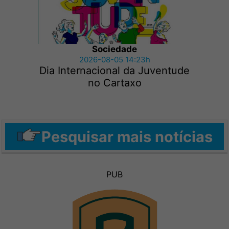
Sociedade
2026-08-05 14:23h
Dia Internacional da Juventude
no Cartaxo
Pesquisar mais notícias
PUB