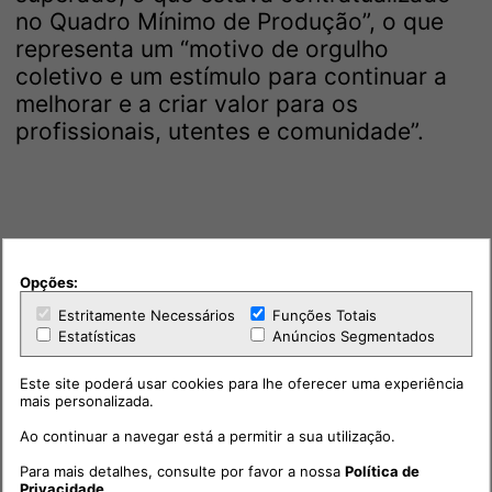
no Quadro Mínimo de Produção”, o que
representa um “motivo de orgulho
coletivo e um estímulo para continuar a
melhorar e a criar valor para os
profissionais, utentes e comunidade”.
Opções:
Estritamente Necessários
Funções Totais
Estatísticas
Anúncios Segmentados
Este site poderá usar cookies para lhe oferecer uma experiência
mais personalizada.
Ao continuar a navegar está a permitir a sua utilização.
Para mais detalhes, consulte por favor a nossa
Política de
Privacidade