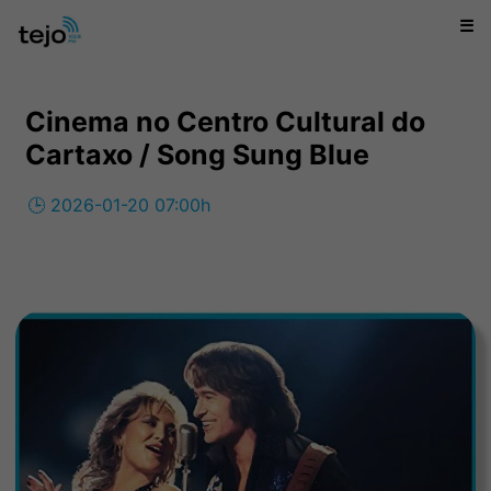
☰
Cinema no Centro Cultural do
Cartaxo / Song Sung Blue
🕒 2026-01-20 07:00h