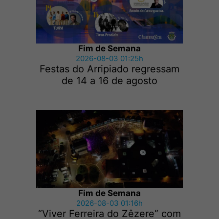
Fim de Semana
2026-08-03 01:25h
Festas do Arripiado regressam
de 14 a 16 de agosto
Fim de Semana
2026-08-03 01:16h
“Viver Ferreira do Zêzere“ com