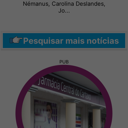
Némanus, Carolina Deslandes,
Jo...
Pesquisar mais notícias
PUB