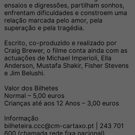
ensaios e digressões, partilham sonhos,
enfrentam dificuldades e constroem uma
relação marcada pelo amor, pela
superação e pela tragédia.
Escrito, co-produzido e realizado por
Craig Brewer, o filme conta ainda com as
actuações de Michael Imperioli, Ella
Anderson, Mustafa Shakir, Fisher Stevens
e Jim Belushi.
Valor dos Bilhetes
Normal – 5,00 euros
Crianças até aos 12 Anos – 3,00 euros
Informação
bilheteira.ccc@cm-cartaxo.pt | 243 701
600 (chamada rede fixa nacional)