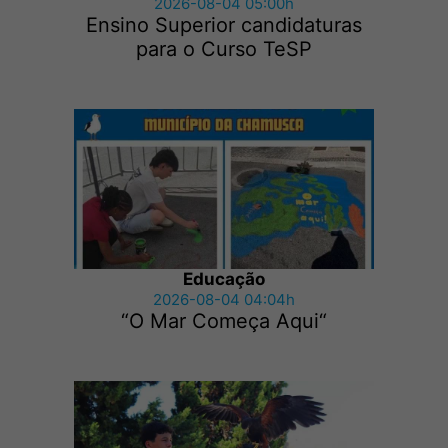
2026-08-04 05:00h
Ensino Superior candidaturas
para o Curso TeSP
Educação
2026-08-04 04:04h
“O Mar Começa Aqui“