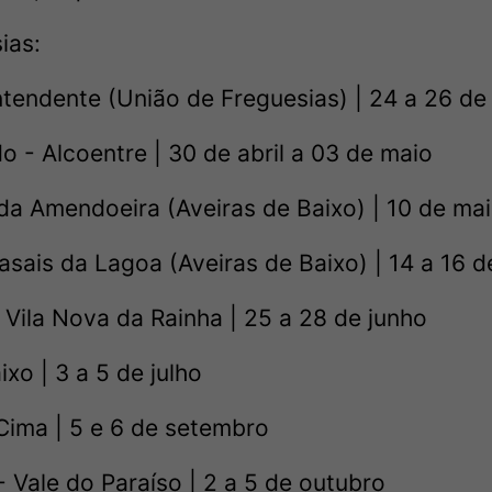
ias:
tendente (União de Freguesias) | 24 a 26 de 
o - Alcoentre | 30 de abril a 03 de maio
da Amendoeira (Aveiras de Baixo) | 10 de ma
asais da Lagoa (Aveiras de Baixo) | 14 a 16 
 Vila Nova da Rainha | 25 a 28 de junho
ixo | 3 a 5 de julho
Cima | 5 e 6 de setembro
- Vale do Paraíso | 2 a 5 de outubro