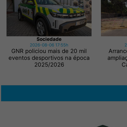
Sociedade
2026-08-06 17:55h
2
GNR policiou mais de 20 mil
Arranc
eventos desportivos na época
amplia
2025/2026
C