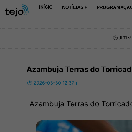
INÍCIO
NOTÍCIAS +
PROGRAMAÇÃO
🕒
ULTIM
Azambuja Terras do Torricad
🕒 2026-03-30 12:37h
Azambuja Terras do Torricad