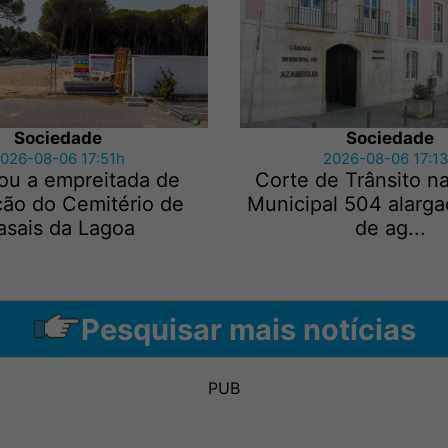
Sociedade
Sociedade
026-08-06 17:51h
2026-08-06 17:1
ou a empreitada de
Corte de Trânsito n
ção do Cemitério de
Municipal 504 alarga
asais da Lagoa
de ag...
Pesquisar mais notícias
PUB