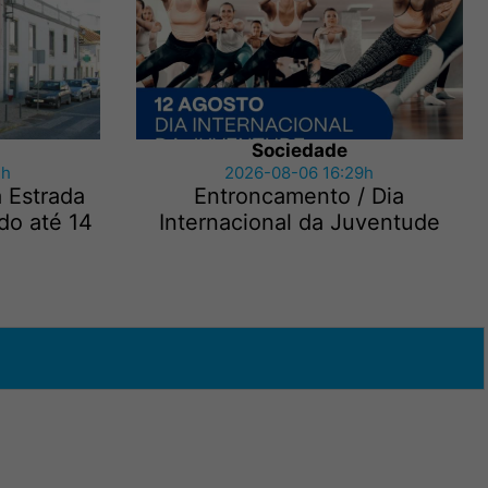
Sociedade
3h
2026-08-06 16:29h
a Estrada
Entroncamento / Dia
do até 14
Internacional da Juventude