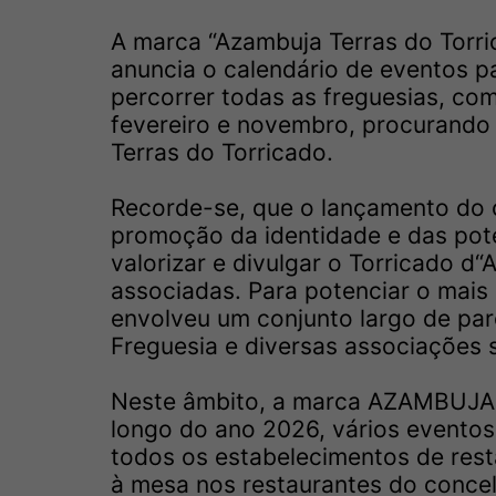
A marca “Azambuja Terras do Torri
anuncia o calendário de eventos pa
percorrer todas as freguesias, com 
fevereiro e novembro, procurando 
Terras do Torricado.
Recorde-se, que o lançamento do 
promoção da identidade e das poten
valorizar e divulgar o Torricado d
associadas. Para potenciar o mais
envolveu um conjunto largo de par
Freguesia e diversas associações 
Neste âmbito, a marca AZAMBUJA 
longo do ano 2026, vários eventos 
todos os estabelecimentos de rest
à mesa nos restaurantes do concel