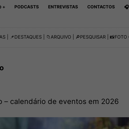
PODCASTS
ENTREVISTAS
CONTACTOS

 +
AS
| 📌
DESTAQUES
| 📁
ARQUIVO
| 🔎
PESQUISAR
| 📸
FOTO 
o
o – calendário de eventos em 2026