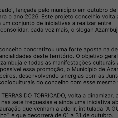
cado“, lançada pelo município em outubro de
ra o ano 2026. Este projeto concelhio volta 
um conjunto de iniciativas a realizar entre
consolidar, cada vez mais, o slogan Azambuj
conceito concretizou uma forte aposta na de
cialidades deste território. O objetivo geral
“Azambuja e todas as manifestações culturais 
 possível essa promoção, o Município de Az
ceiros, desenvolvendo sinergias com as Junt
socioculturais do concelho com esse mesmo 
TERRAS DO TORRICADO, volta a dinamizar, 
nas sete freguesias e ainda uma iniciativa a
auração que venham a aderir, intitulada “A G
ho“, e que decorrerá de 01 a 31 de outubro.