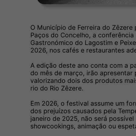
O Município de Ferreira do Zêzere 
Paços do Concelho, a conferência 
Gastronómico do Lagostim e Peixe 
2026, nos cafés e restaurantes ad
A edição deste ano conta com a pa
do mês de março, irão apresentar p
valorizando dois dos produtos mai
rio do Rio Zêzere.
Em 2026, o festival assume um fo
dos prejuízos causados pela Tempe
janeiro de 2025, não será possível 
showcookings, animação ou espet