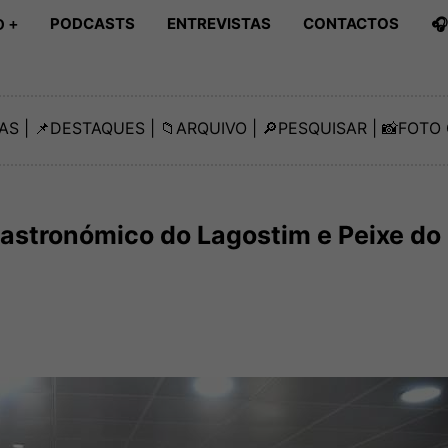
PODCASTS
ENTREVISTAS
CONTACTOS

 +
AS
| 📌
DESTAQUES
| 📁
ARQUIVO
| 🔎
PESQUISAR
| 📸
FOTO 
 Gastronómico do Lagostim e Peixe do 