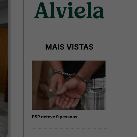
MAIS VISTAS
PSP deteve 9 pessoas