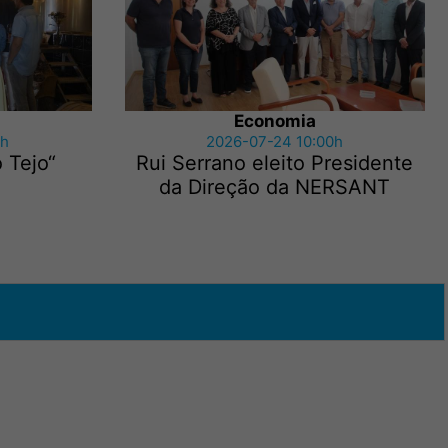
Economia
5h
2026-07-24 10:00h
 Tejo“
Rui Serrano eleito Presidente
da Direção da NERSANT