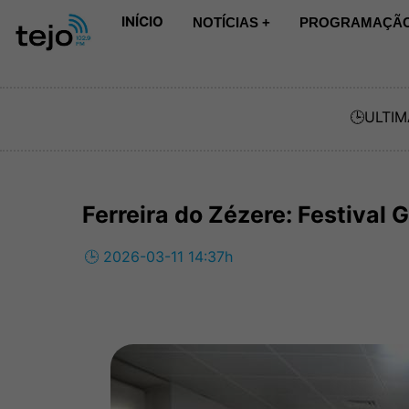
INÍCIO
NOTÍCIAS +
PROGRAMAÇÃO
🕒
ULTIM
Ferreira do Zézere: Festival
🕒 2026-03-11 14:37h