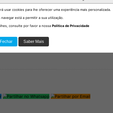
rá usar cookies para lhe oferecer uma experiência mais personalizada.
mentas em
cm-ferreiradozezere.pt
 navegar está a permitir a sua utilização.
com
alhes, consulte por favor a nossa
Política de Privacidade
 Fechar
Saber Mais