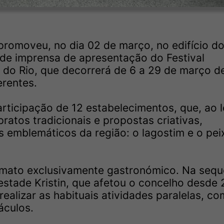
promoveu, no dia 02 de março, no edifício d
de imprensa de apresentação do Festival
do Rio, que decorrerá de 6 a 29 de março d
erentes.
rticipação de 12 estabelecimentos, que, ao 
ratos tradicionais e propostas criativas,
s emblemáticos da região: o lagostim e o pei
rmato exclusivamente gastronómico. Na sequ
stade Kristin, que afetou o concelho desde 
realizar as habituais atividades paralelas, c
áculos.