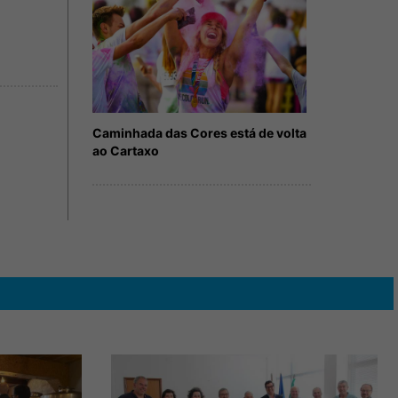
Caminhada das Cores está de volta
ao Cartaxo