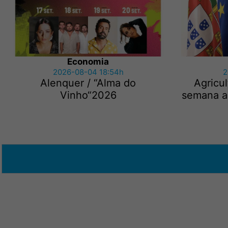
Economia
2026-08-04 18:54h
2
Alenquer / “Alma do
Agricu
Vinho“2026
semana ap