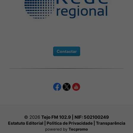
Contactar
© 2026
Tejo FM 102.9 | NIF:
502100249
Estatuto Editorial
|
Politica de Privacidade
|
Transparência
powered by
Tecpromo