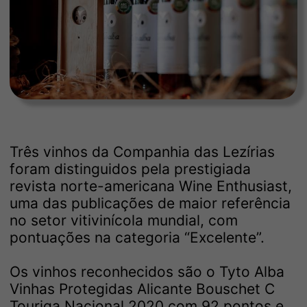
Três vinhos da Companhia das Lezírias
foram distinguidos pela prestigiada
revista norte-americana Wine Enthusiast,
uma das publicações de maior referência
no setor vitivinícola mundial, com
pontuações na categoria “Excelente”.
Os vinhos reconhecidos são o Tyto Alba
Vinhas Protegidas Alicante Bouschet C
Touriga Nacional 2020 com 92 pontos e