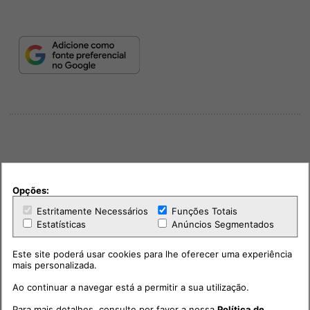
PUB
Opções:
Estritamente Necessários
Funções Totais
Estatísticas
Anúncios Segmentados
Este site poderá usar cookies para lhe oferecer uma experiência
mais personalizada.
Ao continuar a navegar está a permitir a sua utilização.
Para mais detalhes, consulte por favor a nossa
Política de