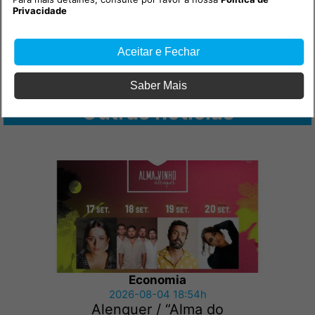
Privacidade
Aceitar e Fechar
Saber Mais
Outras notícias
Economia
2026-08-04 18:54h
Alenquer / “Alma do