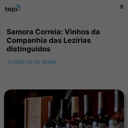
☰
Samora Correia: Vinhos da
Companhia das Lezírias
distinguidos
🕒 2026-03-05 09:00h