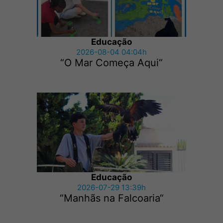
Educação
2026-08-04 04:04h
“O Mar Começa Aqui“
Educação
2026-07-29 13:39h
“Manhãs na Falcoaria“