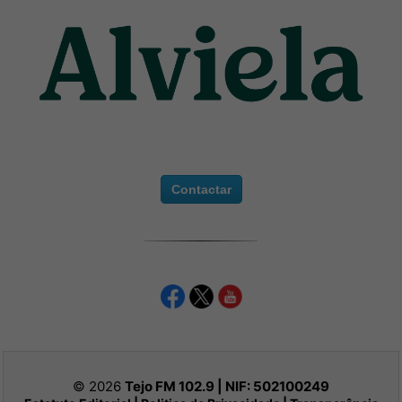
Contactar
© 2026
Tejo FM 102.9 | NIF:
502100249