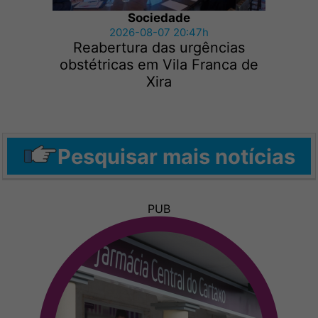
Sociedade
2026-08-07 20:47h
Reabertura das urgências
obstétricas em Vila Franca de
Xira
Pesquisar mais notícias
PUB