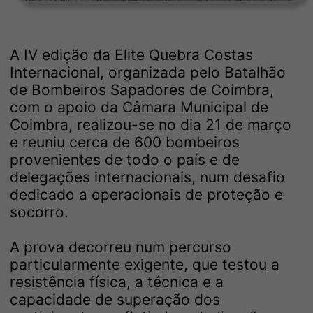
A IV edição da Elite Quebra Costas
Internacional, organizada pelo Batalhão
de Bombeiros Sapadores de Coimbra,
com o apoio da Câmara Municipal de
Coimbra, realizou-se no dia 21 de março
e reuniu cerca de 600 bombeiros
provenientes de todo o país e de
delegações internacionais, num desafio
dedicado a operacionais de proteção e
socorro.
A prova decorreu num percurso
particularmente exigente, que testou a
resistência física, a técnica e a
capacidade de superação dos