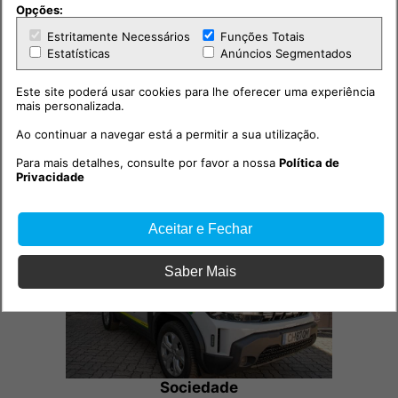
Opções:
Estritamente Necessários
Funções Totais
Estatísticas
Anúncios Segmentados
Este site poderá usar cookies para lhe oferecer uma experiência
mais personalizada.
Ao continuar a navegar está a permitir a sua utilização.
Para mais detalhes, consulte por favor a nossa
Política de
Outras notícias
Privacidade
Aceitar e Fechar
Saber Mais
Sociedade