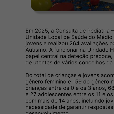
Em 2025, a Consulta de Pediatria 
Unidade Local de Saúde do Médio 
jovens e realizou 264 avaliações 
Autismo. A funcionar na Unidade H
papel central na deteção precoce,
de utentes de vários concelhos da 
Do total de crianças e jovens ac
género feminino e 159 do género m
crianças entre os 0 e os 3 anos, 68
e 27 adolescentes entre os 11 e o
com mais de 14 anos, incluindo jov
necessidade de garantir respostas
desenvolvimento.