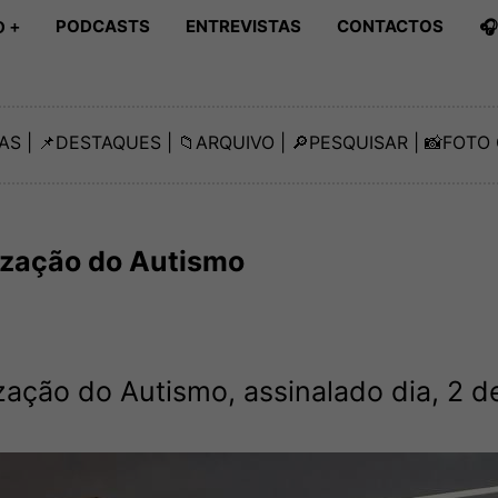
PODCASTS
ENTREVISTAS
CONTACTOS

 +
AS
| 📌
DESTAQUES
| 📁
ARQUIVO
| 🔎
PESQUISAR
| 📸
FOTO 
ização do Autismo
ação do Autismo, assinalado dia, 2 de