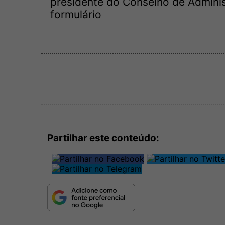
presidente do Conselho de Adminis
formulário
Partilhar este conteúdo: