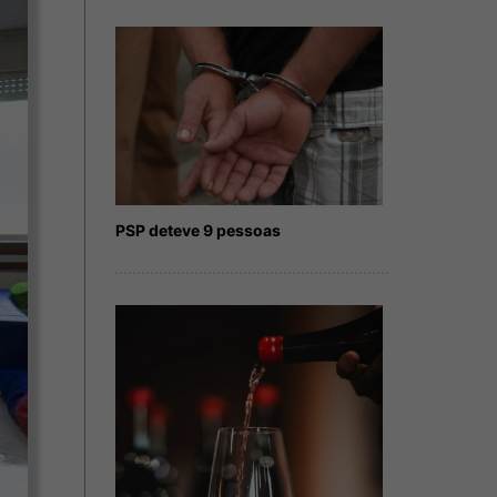
PSP deteve 9 pessoas