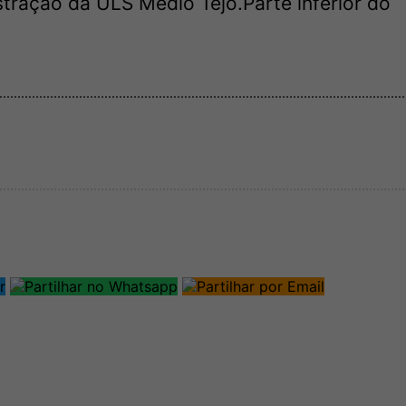
tração da ULS Médio Tejo.Parte inferior do