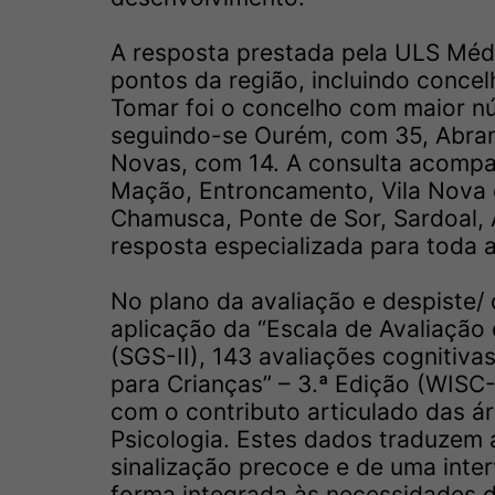
A resposta prestada pela ULS Médio
pontos da região, incluindo concel
Tomar foi o concelho com maior 
seguindo-se Ourém, com 35, Abrant
Novas, com 14. A consulta acompa
Mação, Entroncamento, Vila Nova d
Chamusca, Ponte de Sor, Sardoal, 
resposta especializada para toda a
No plano da avaliação e despiste/
aplicação da “Escala de Avaliação 
(SGS-II), 143 avaliações cognitiva
para Crianças” – 3.ª Edição (WISC-
com o contributo articulado das ár
Psicologia. Estes dados traduzem 
sinalização precoce e de uma inter
forma integrada às necessidades d