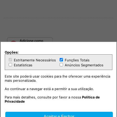
Opções:
Estritamente Necessários
Funções Totais
Estatísticas
Anúncios Segmentados
Este site poderá usar cookies para lhe oferecer uma experiência
mais personalizada.
Ao continuar a navegar está a permitir a sua utilização.
PUB
Para mais detalhes, consulte por favor a nossa
Política de
Privacidade
Aceitar e Fechar