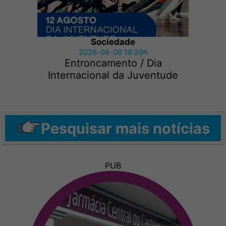
Sociedade
2026-08-06 16:29h
Entroncamento / Dia
Internacional da Juventude
Pesquisar mais notícias
PUB