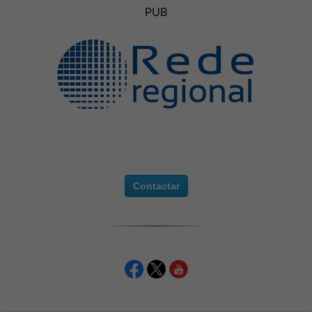
PUB
Contactar