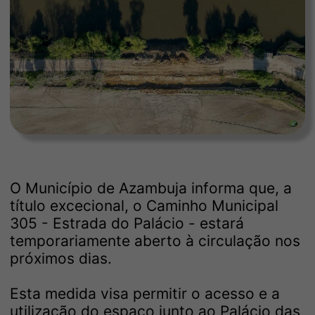
O Município de Azambuja informa que, a
título excecional, o Caminho Municipal
305 - Estrada do Palácio - estará
temporariamente aberto à circulação nos
próximos dias.
Esta medida visa permitir o acesso e a
utilização do espaço junto ao Palácio das