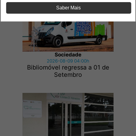
Saber Mais
Sociedade
2026-08-09 04:00h
Bibliomóvel regressa a 01 de
Setembro