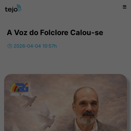
☰
A Voz do Folclore Calou-se
🕒 2026-04-04 10:57h