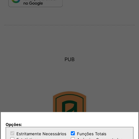
PUB
Opções:
Estritamente Necessários
Funções Totais