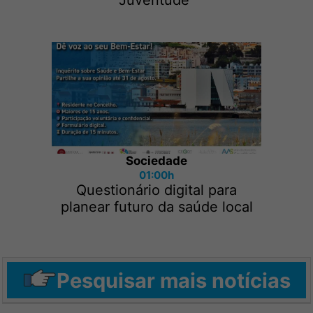
Juventude“
Sociedade
01:00h
Questionário digital para
planear futuro da saúde local
Pesquisar mais notícias