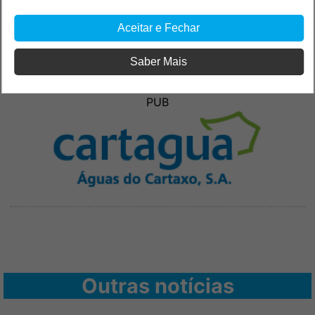
Aceitar e Fechar
Saber Mais
PUB
Outras notícias