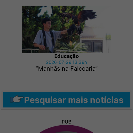
Educação
2026-07-29 13:39h
“Manhãs na Falcoaria“
Pesquisar mais notícias
PUB