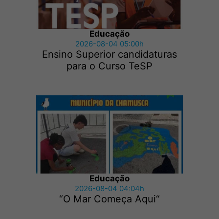
Educação
2026-08-04 05:00h
Ensino Superior candidaturas
para o Curso TeSP
Educação
2026-08-04 04:04h
“O Mar Começa Aqui“