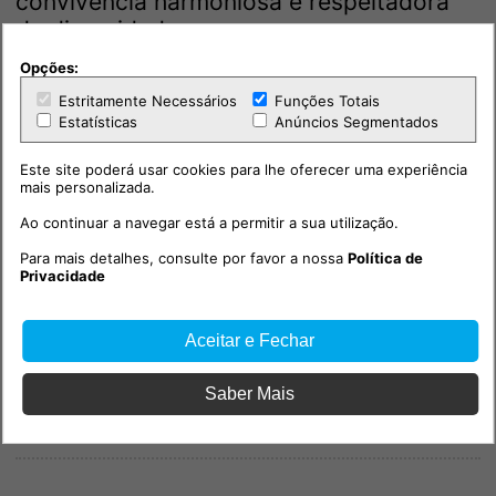
convivência harmoniosa e respeitadora
da diversidade.
Opções:
Estritamente Necessários
Funções Totais
Estatísticas
Anúncios Segmentados
Este site poderá usar cookies para lhe oferecer uma experiência
mais personalizada.
Ao continuar a navegar está a permitir a sua utilização.
Para mais detalhes, consulte por favor a nossa
Política de
Privacidade
Aceitar e Fechar
Saber Mais