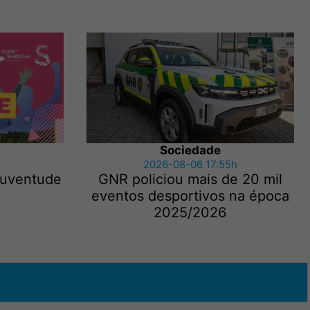
Sociedade
2026-08-06 17:55h
 Juventude
GNR policiou mais de 20 mil
eventos desportivos na época
2025/2026