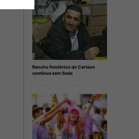
Rancho Folclórico do Cartaxo
continua sem Sede