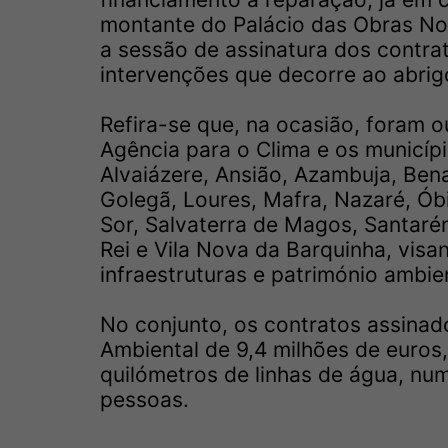
montante do Palácio das Obras Nova
a sessão de assinatura dos contra
intervenções que decorre ao abri
Refira-se que, na ocasião, foram 
Agência para o Clima e os municípi
Alvaiázere, Ansião, Azambuja, Ben
Golegã, Loures, Mafra, Nazaré, Ó
Sor, Salvaterra de Magos, Santaré
Rei e Vila Nova da Barquinha, visa
infraestruturas e património ambie
No conjunto, os contratos assina
Ambiental de 9,4 milhões de euros
quilómetros de linhas de água, nu
pessoas.