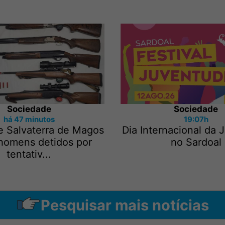
Sociedade
Sociedade
há 47 minutos
19:07h
e Salvaterra de Magos
Dia Internacional da
 homens detidos por
no Sardoal
tentativ...
Pesquisar mais notícias