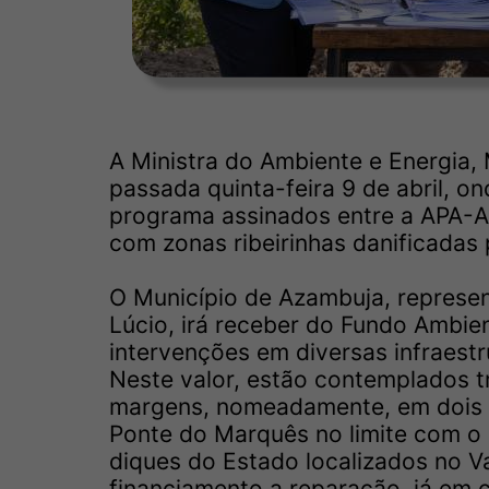
A Ministra do Ambiente e Energia,
passada quinta-feira 9 de abril, 
programa assinados entre a APA-A
com zonas ribeirinhas danificadas 
O Município de Azambuja, represen
Lúcio, irá receber do Fundo Ambie
intervenções em diversas infraestr
Neste valor, estão contemplados tr
margens, nomeadamente, em dois tr
Ponte do Marquês no limite com o
diques do Estado localizados no Va
financiamento a reparação, já em 