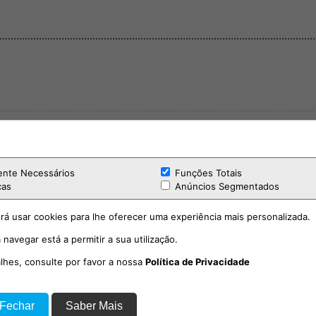
ente Necessários
Funções Totais
cas
Anúncios Segmentados
rá usar cookies para lhe oferecer uma experiência mais personalizada.
 navegar está a permitir a sua utilização.
alhes, consulte por favor a nossa
Política de Privacidade
 Fechar
Saber Mais