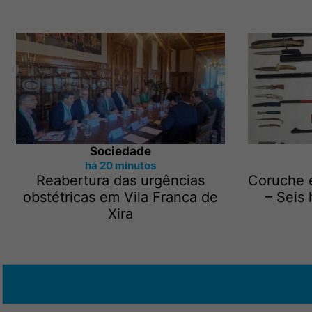
Sociedade
há 20 minutos
Reabertura das urgências
Coruche 
obstétricas em Vila Franca de
– Seis
Xira