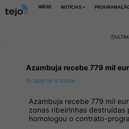
INÍCIO
NOTÍCIAS +
PROGRAMAÇÃO
🕒
ULTIM
Azambuja recebe 779 mil eu
🕒 2026-04-15 03:00h
Azambuja recebe 779 mil eur
zonas ribeirinhas destruídas
homologou o contrato-progra