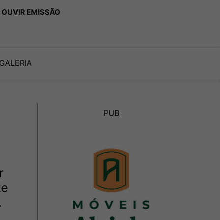
 OUVIR EMISSÃO
GALERIA
PUB
r
te
.