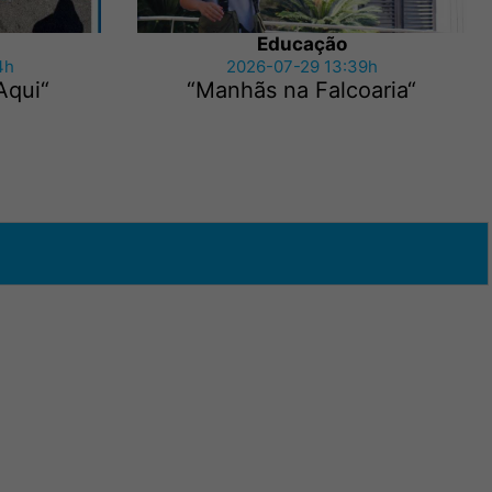
Educação
4h
2026-07-29 13:39h
Aqui“
“Manhãs na Falcoaria“