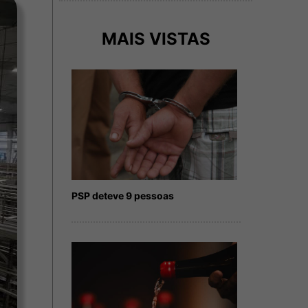
MAIS VISTAS
PSP deteve 9 pessoas