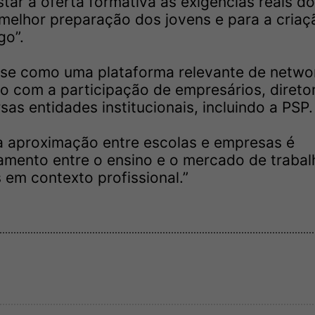
ar a oferta formativa às exigências reais do
melhor preparação dos jovens e para a criaç
go”.
-se como uma plataforma relevante de netwo
o com a participação de empresários, direto
sas entidades institucionais, incluindo a PSP.
a aproximação entre escolas e empresas é
amento entre o ensino e o mercado de trabal
 em contexto profissional.”