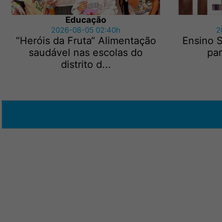
Educação
2026-08-05 02:40h
2
“Heróis da Fruta“ Alimentação
Ensino S
saudável nas escolas do
pa
distrito d...