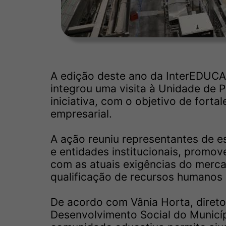
A edição deste ano da InterEDUCA,
integrou uma visita à Unidade de 
iniciativa, com o objetivo de forta
empresarial.
A ação reuniu representantes de e
e entidades institucionais, promov
com as atuais exigências do merc
qualificação de recursos humanos 
De acordo com Vânia Horta, diret
Desenvolvimento Social do Municí