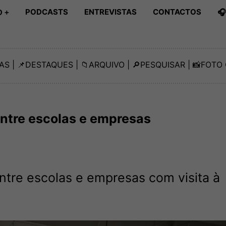
PODCASTS
ENTREVISTAS
CONTACTOS

 +
AS
| 📌
DESTAQUES
| 📁
ARQUIVO
| 🔎
PESQUISAR
| 📸
FOTO 
entre escolas e empresas
ntre escolas e empresas com visita à