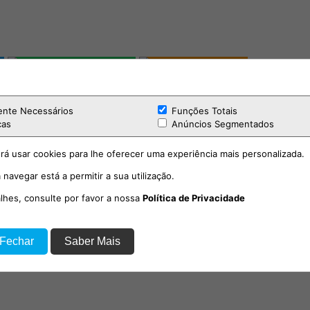
ente Necessários
Funções Totais
cas
Anúncios Segmentados
rá usar cookies para lhe oferecer uma experiência mais personalizada.
 navegar está a permitir a sua utilização.
alhes, consulte por favor a nossa
Política de Privacidade
 Fechar
Saber Mais