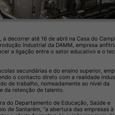
 a decorrer até 16 de abril na Casa do Camp
Produção Industrial da DAMM, empresa anfitri
lecer a ligação entre o setor educativo e o te
scolas secundárias e do ensino superior, em
endo o contacto direto com a realidade indust
ado de trabalho, nomeadamente ao nível da
e da retenção de talento.
ora do Departamento de Educação, Saúde e
pio de Santarém, “a abertura das empresas à