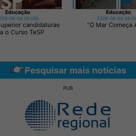
Educação
Educação
026-08-04 05:00h
2026-08-04 04:0
uperior candidaturas
“O Mar Começa 
ra o Curso TeSP
Pesquisar mais notícias
PUB