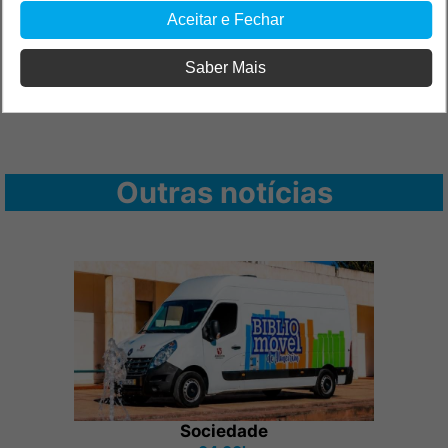
Aceitar e Fechar
Saber Mais
Outras notícias
Sociedade