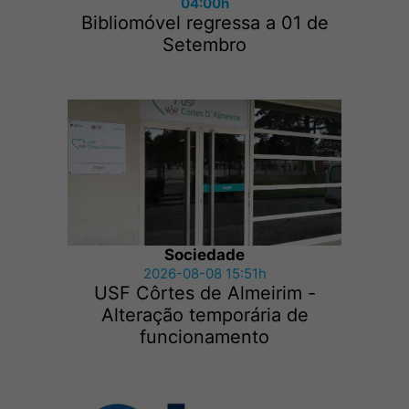
04:00h
Bibliomóvel regressa a 01 de
Setembro
Sociedade
2026-08-08 15:51h
USF Côrtes de Almeirim -
Alteração temporária de
funcionamento