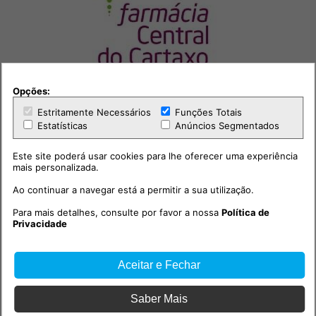
Opções:
Estritamente Necessários
Funções Totais
Estatísticas
Anúncios Segmentados
Este site poderá usar cookies para lhe oferecer uma experiência
mais personalizada.
Outras notícias
Ao continuar a navegar está a permitir a sua utilização.
Para mais detalhes, consulte por favor a nossa
Política de
Privacidade
Aceitar e Fechar
Saber Mais