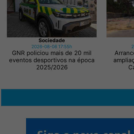
Sociedade
2026-08-06 17:55h
2
GNR policiou mais de 20 mil
Arranc
eventos desportivos na época
amplia
2025/2026
C