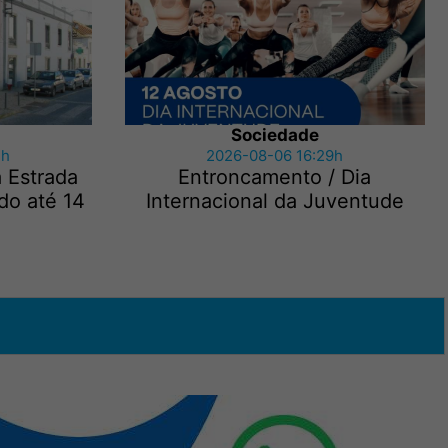
Sociedade
3h
2026-08-06 16:29h
a Estrada
Entroncamento / Dia
do até 14
Internacional da Juventude