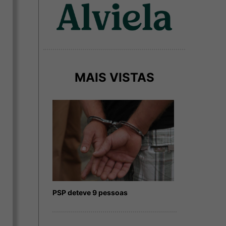
MAIS VISTAS
PSP deteve 9 pessoas