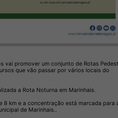
os vai promover um conjunto de Rotas Pedes
ursos que vão passar por vários locais do
alizada a Rota Noturna em Marinhais.
 8 km e a concentração está marcada para 
icipal de Marinhais..