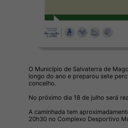
O Município de Salvaterra de Mag
longo do ano e preparou sete perc
concelho.
No próximo dia 18 de julho será re
A caminhada tem aproximadamente
20h30 no Complexo Desportivo Mun