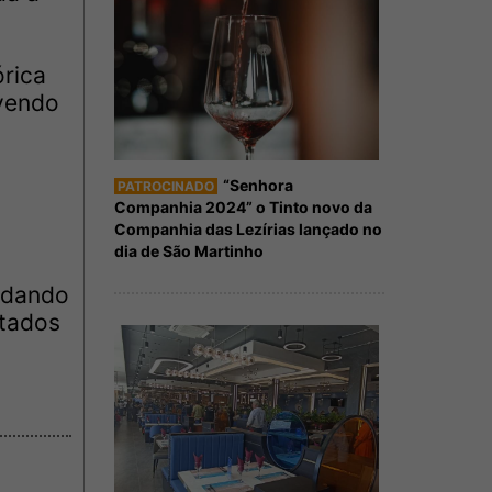
rica
ovendo
“Senhora
PATROCINADO
Companhia 2024” o Tinto novo da
Companhia das Lezírias lançado no
dia de São Martinho
vidando
stados