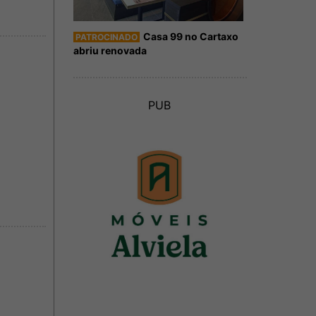
Casa 99 no Cartaxo
PATROCINADO
abriu renovada
PUB