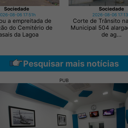
Sociedade
Sociedade
026-08-06 17:51h
2026-08-06 17:1
ou a empreitada de
Corte de Trânsito n
ção do Cemitério de
Municipal 504 alarga
asais da Lagoa
de ag...
Pesquisar mais notícias
PUB