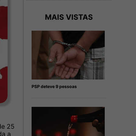
MAIS VISTAS
PSP deteve 9 pessoas
de 25
da a