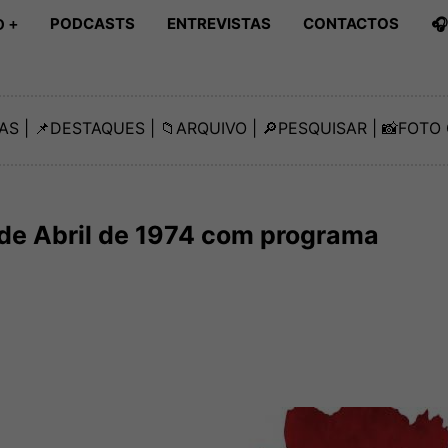
PODCASTS
ENTREVISTAS
CONTACTOS

 +
AS
| 📌
DESTAQUES
| 📁
ARQUIVO
| 🔎
PESQUISAR
| 📸
FOTO 
de Abril de 1974 com programa