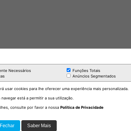
ente Necessários
Funções Totais
cas
Anúncios Segmentados
rá usar cookies para lhe oferecer uma experiência mais personalizada.
 navegar está a permitir a sua utilização.
alhes, consulte por favor a nossa
Política de Privacidade
 Fechar
Saber Mais