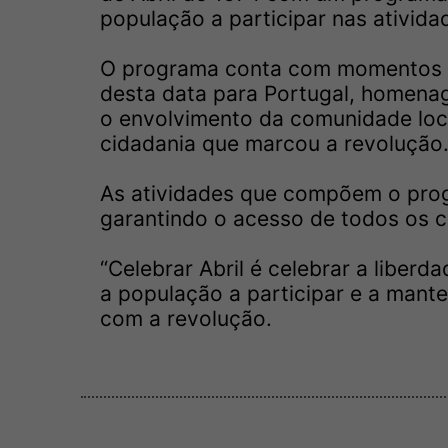
população a participar nas ativid
O programa conta com momentos e
desta data para Portugal, homena
o envolvimento da comunidade loca
cidadania que marcou a revolução
As atividades que compõem o progr
garantindo o acesso de todos os c
“Celebrar Abril é celebrar a liber
a população a participar e a mante
com a revolução.