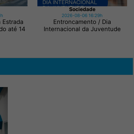
Sociedade
3h
2026-08-06 16:29h
a Estrada
Entroncamento / Dia
do até 14
Internacional da Juventude