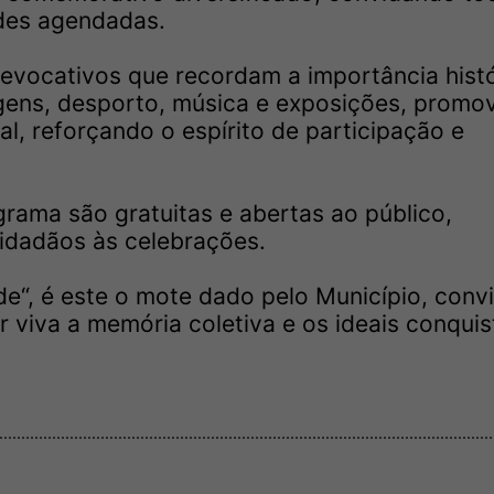
ades agendadas.
vocativos que recordam a importância histó
gens, desporto, música e exposições, prom
l, reforçando o espírito de participação e
.
ama são gratuitas e abertas ao público,
idadãos às celebrações.
dade“, é este o mote dado pelo Município, con
r viva a memória coletiva e os ideais conqui