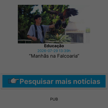
Educação
2026-07-29 13:39h
“Manhãs na Falcoaria“
Pesquisar mais notícias
PUB