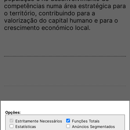
competências numa área estratégica para
o território, contribuindo para a
valorização do capital humano e para o
crescimento económico local.
Opções:
Estritamente Necessários
Funções Totais
Estatísticas
Anúncios Segmentados