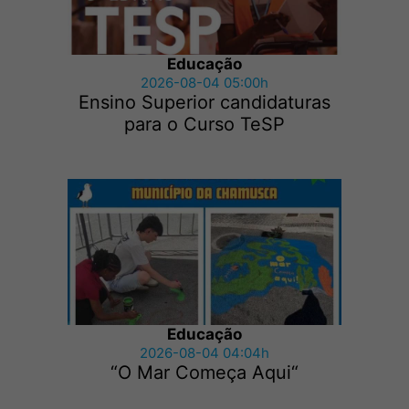
Educação
2026-08-04 05:00h
Ensino Superior candidaturas
para o Curso TeSP
Educação
2026-08-04 04:04h
“O Mar Começa Aqui“