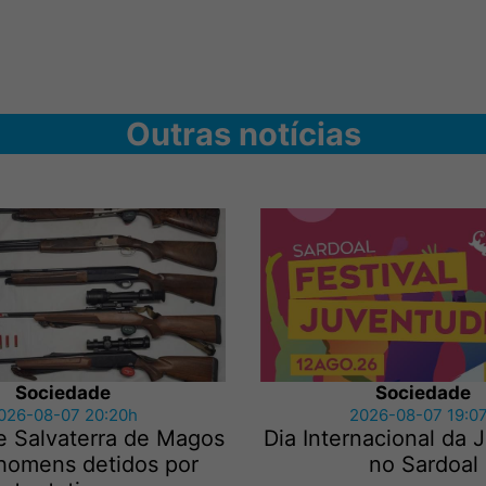
Outras notícias
Sociedade
Sociedade
026-08-07 20:20h
2026-08-07 19:0
e Salvaterra de Magos
Dia Internacional da
 homens detidos por
no Sardoal