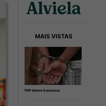
MAIS VISTAS
PSP deteve 9 pessoas