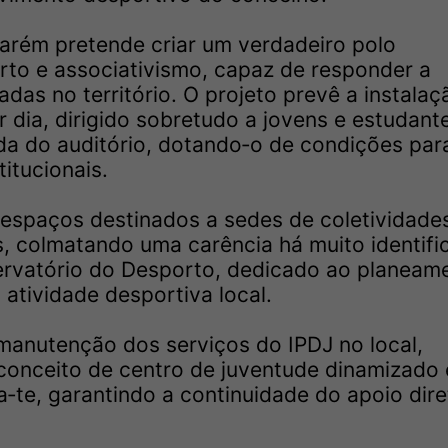
tarém pretende criar um verdadeiro polo
orto e associativismo, capaz de responder a
das no território. O projeto prevê a instalaç
dia, dirigido sobretudo a jovens e estudant
da do auditório, dotando‑o de condições par
itucionais.
r espaços destinados a sedes de coletividade
is, colmatando uma carência há muito identifi
ervatório do Desporto, dedicado ao planeam
tividade desportiva local.
manutenção dos serviços do IPDJ no local,
onceito de centro de juventude dinamizado
‑te, garantindo a continuidade do apoio dire