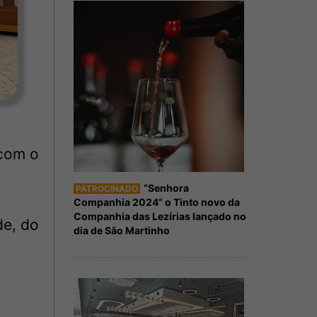
 com o
“Senhora
PATROCINADO
Companhia 2024” o Tinto novo da
Companhia das Lezírias lançado no
de, do
dia de São Martinho
o