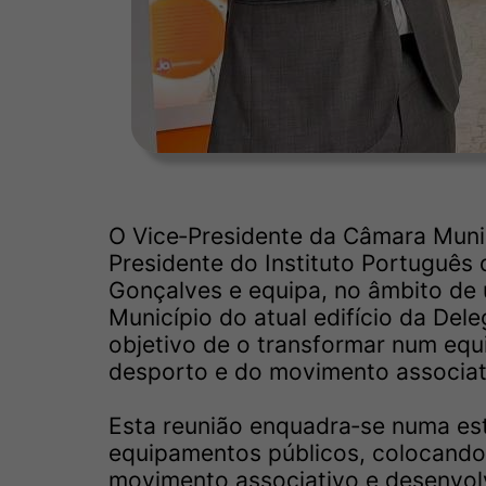
O Vice‑Presidente da Câmara Muni
Presidente do Instituto Português
Gonçalves e equipa, no âmbito de 
Município do atual edifício da De
objetivo de o transformar num equ
desporto e do movimento associat
Esta reunião enquadra‑se numa est
equipamentos públicos, colocando
movimento associativo e desenvol