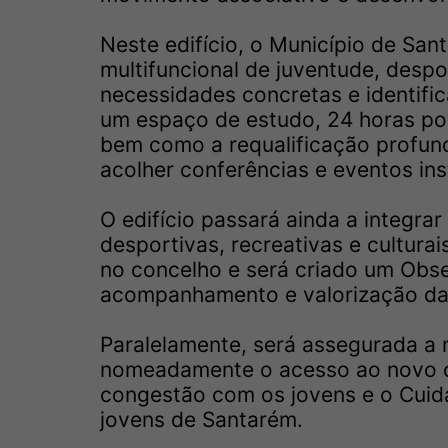
Neste edifício, o Município de San
multifuncional de juventude, desp
necessidades concretas e identifica
um espaço de estudo, 24 horas por 
bem como a requalificação profun
acolher conferências e eventos inst
O edifício passará ainda a integra
desportivas, recreativas e cultura
no concelho e será criado um Obs
acompanhamento e valorização da a
Paralelamente, será assegurada a 
nomeadamente o acesso ao novo c
congestão com os jovens e o Cuida
jovens de Santarém.