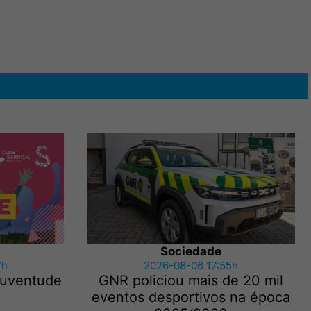
Sociedade
7h
2026-08-06 17:55h
 Juventude
GNR policiou mais de 20 mil
eventos desportivos na época