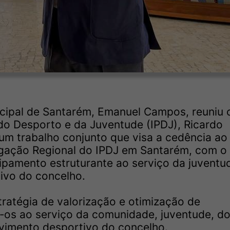
cipal de Santarém, Emanuel Campos, reuniu
 do Desporto e da Juventude (IPDJ), Ricardo
um trabalho conjunto que visa a cedência ao
legação Regional do IPDJ em Santarém, com o
ipamento estruturante ao serviço da juventu
ivo do concelho.
ratégia de valorização e otimização de
‑os ao serviço da comunidade, juventude, d
vimento desportivo do concelho.