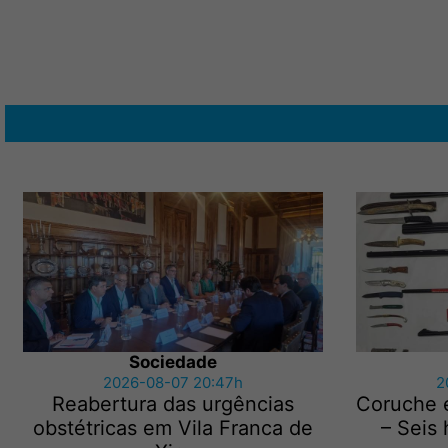
Sociedade
2026-08-07 20:47h
2
Reabertura das urgências
Coruche 
obstétricas em Vila Franca de
– Seis