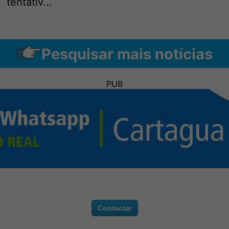
tentativ...
Pesquisar mais notícias
PUB
Contactar