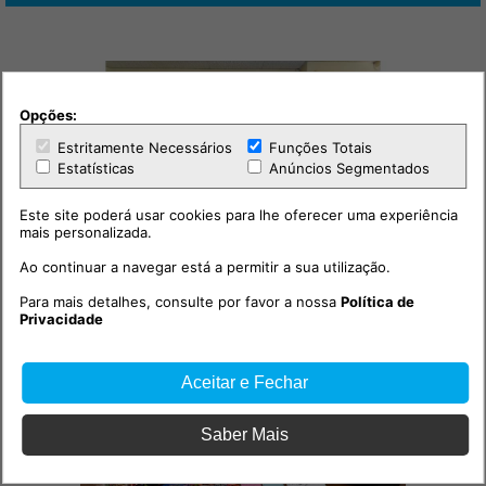
Opções:
Estritamente Necessários
Funções Totais
Estatísticas
Anúncios Segmentados
Este site poderá usar cookies para lhe oferecer uma experiência
mais personalizada.
Sociedade
03:12h
Ao continuar a navegar está a permitir a sua utilização.
Projeto-piloto testa aplicação
Para mais detalhes, consulte por favor a nossa
Política de
ISBAR
Privacidade
Aceitar e Fechar
Saber Mais