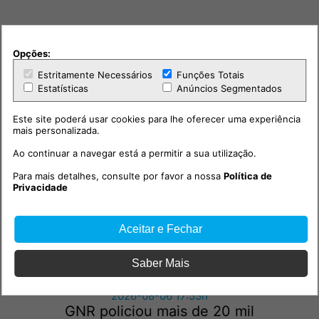
Opções:
Estritamente Necessários
Funções Totais
Estatísticas
Anúncios Segmentados
Outras notícias
Este site poderá usar cookies para lhe oferecer uma experiência
mais personalizada.
Ao continuar a navegar está a permitir a sua utilização.
Para mais detalhes, consulte por favor a nossa
Política de
Privacidade
Aceitar e Fechar
Saber Mais
Sociedade
2026-08-06 17:55h
GNR policiou mais de 20 mil