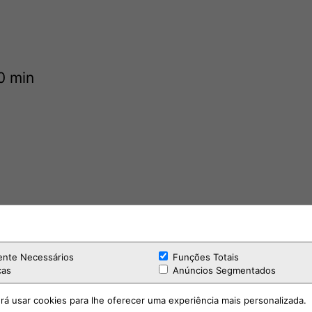
0 min
E
ente Necessários
Funções Totais
cas
Anúncios Segmentados
rá usar cookies para lhe oferecer uma experiência mais personalizada.