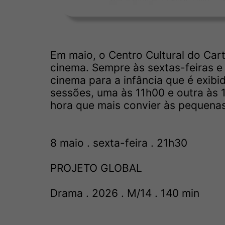
Em maio, o Centro Cultural do Car
cinema. Sempre às sextas-feiras 
cinema para a infância que é exib
sessões, uma às 11h00 e outra às 1
hora que mais convier às pequenas
8 maio . sexta-feira . 21h30
PROJETO GLOBAL
Drama . 2026 . M/14 . 140 min