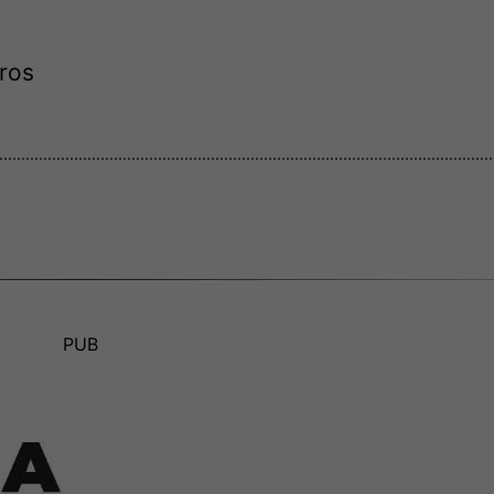
uros
PUB