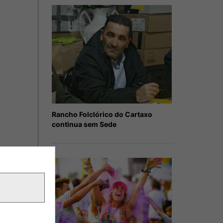
Rancho Folclórico do Cartaxo
continua sem Sede