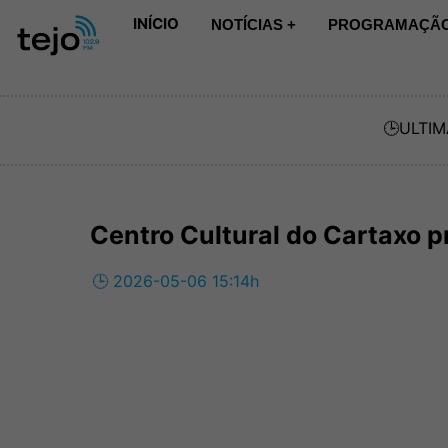
INÍCIO
NOTÍCIAS +
PROGRAMAÇÃO
🕒
ULTIM
Centro Cultural do Cartaxo p
🕒 2026-05-06 15:14h