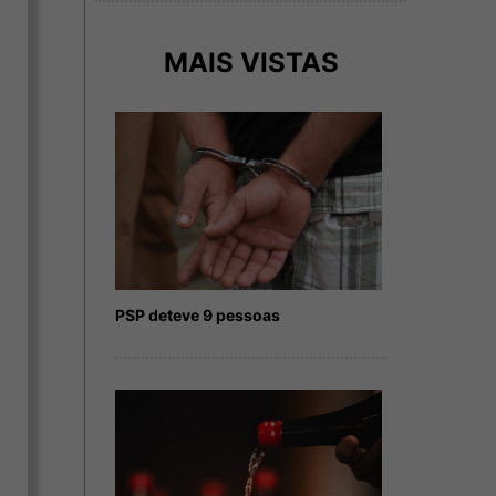
MAIS VISTAS
PSP deteve 9 pessoas