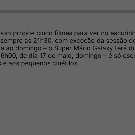
taxo propõe cinco filmes para ver no escurin
e sempre às 21h30, com exceção da sessão d
ida ao domingo – o Super Mário Galaxy terá d
6h00, de dia 17 de maio, domingo – é só esc
 e aos pequenos cinéfilos.