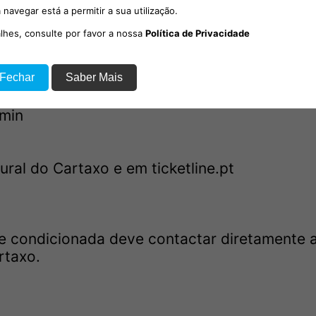
 navegar está a permitir a sua utilização.
alhes, consulte por favor a nossa
Política de Privacidade
 Fechar
Saber Mais
 min
ural do Cartaxo e em ticketline.pt
ade condicionada deve contactar diretamente 
rtaxo.