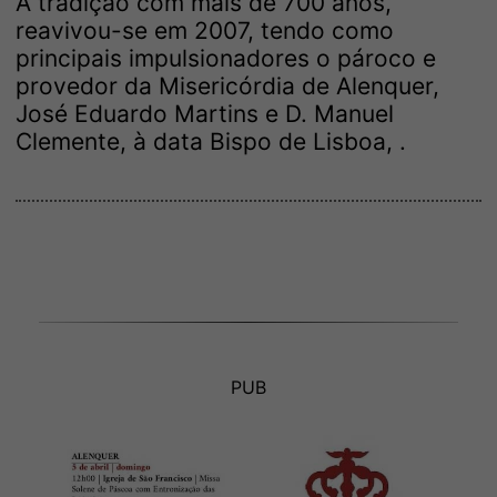
A tradição com mais de 700 anos,
reavivou-se em 2007, tendo como
principais impulsionadores o pároco e
provedor da Misericórdia de Alenquer,
José Eduardo Martins e D. Manuel
Clemente, à data Bispo de Lisboa, .
PUB