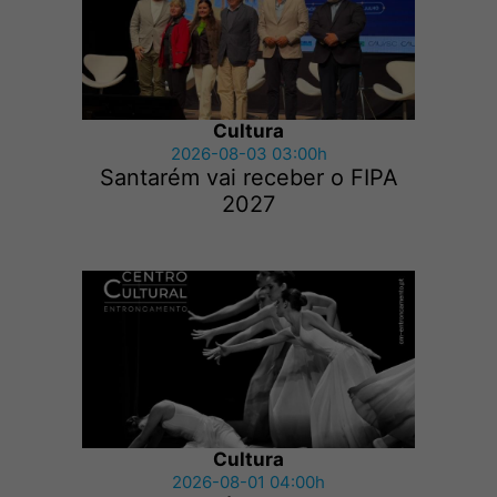
Cultura
2026-08-03 03:00h
Santarém vai receber o FIPA
2027
Cultura
2026-08-01 04:00h