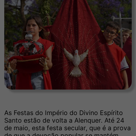
As Festas do Império do Divino Espírito
Santo estão de volta a Alenquer. Até 24
de maio, esta festa secular, que é a prova
de que a devoção popular se mantém