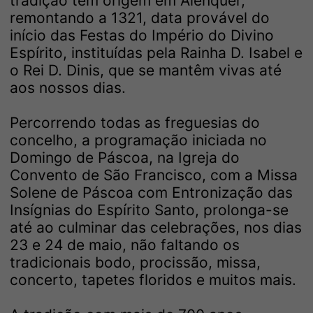
tradição tem origem em Alenquer,
remontando a 1321, data provável do
início das Festas do Império do Divino
Espírito, instituídas pela Rainha D. Isabel e
o Rei D. Dinis, que se mantêm vivas até
aos nossos dias.
Percorrendo todas as freguesias do
concelho, a programação iniciada no
Domingo de Páscoa, na Igreja do
Convento de São Francisco, com a Missa
Solene de Páscoa com Entronização das
Insígnias do Espírito Santo, prolonga-se
até ao culminar das celebrações, nos dias
23 e 24 de maio, não faltando os
tradicionais bodo, procissão, missa,
concerto, tapetes floridos e muitos mais.