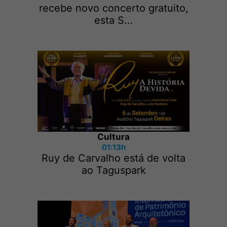
recebe novo concerto gratuito,
esta S...
Cultura
01:13h
Ruy de Carvalho está de volta
ao Taguspark