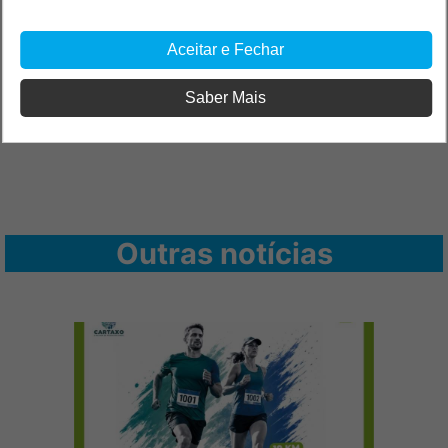
Aceitar e Fechar
Saber Mais
Outras notícias