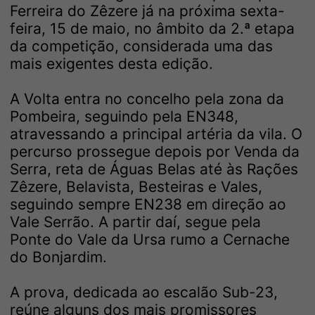
Ferreira do Zêzere já na próxima sexta-
feira, 15 de maio, no âmbito da 2.ª etapa
da competição, considerada uma das
mais exigentes desta edição.
A Volta entra no concelho pela zona da
Pombeira, seguindo pela EN348,
atravessando a principal artéria da vila. O
percurso prossegue depois por Venda da
Serra, reta de Águas Belas até às Rações
Zêzere, Belavista, Besteiras e Vales,
seguindo sempre EN238 em direção ao
Vale Serrão. A partir daí, segue pela
Ponte do Vale da Ursa rumo a Cernache
do Bonjardim.
A prova, dedicada ao escalão Sub-23,
reúne alguns dos mais promissores