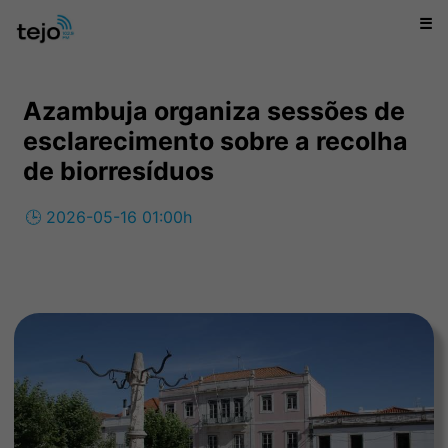
☰
Azambuja organiza sessões de
esclarecimento sobre a recolha
de biorresíduos
🕒 2026-05-16 01:00h