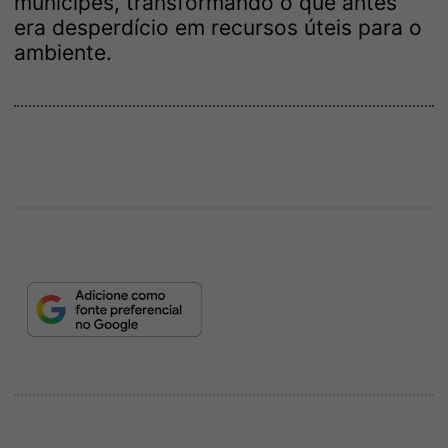
munícipes, transformando o que antes
era desperdício em recursos úteis para o
ambiente.