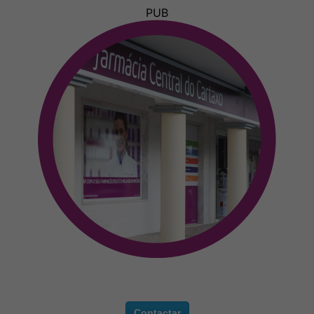
PUB
Contactar