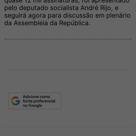
quase 12 mil assinaturas, foi apresentado
pelo deputado socialista André Rijo, e
seguirá agora para discussão em plenário
da Assembleia da República.