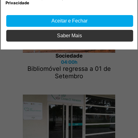
Privacidade
Aceitar e Fechar
Saber Mais
Sociedade
04:00h
Bibliomóvel regressa a 01 de
Setembro