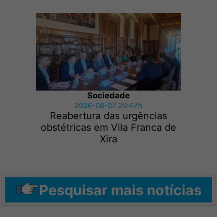
Sociedade
2026-08-07 20:47h
Reabertura das urgências
obstétricas em Vila Franca de
Xira
Pesquisar mais notícias