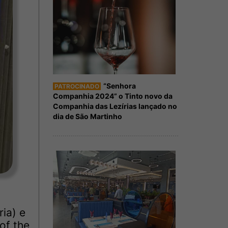
“Senhora
PATROCINADO
Companhia 2024” o Tinto novo da
Companhia das Lezírias lançado no
dia de São Martinho
ia) e
of the