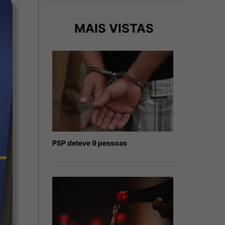
MAIS VISTAS
PSP deteve 9 pessoas