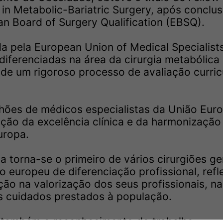
in Metabolic-Bariatric Surgery, após conclu
 Board of Surgery Qualification (EBSQ).
ída pela European Union of Medical Specialist
ferenciadas na área da cirurgia metabólica
s de um rigoroso processo de avaliação curric
hões de médicos especialistas da União Euro
ção da excelência clínica e da harmonização
uropa.
 torna-se o primeiro de vários cirurgiões ge
o europeu de diferenciação profissional, refl
ção na valorização dos seus profissionais, na
os cuidados prestados à população.
a também o reconhecimento do trabalho