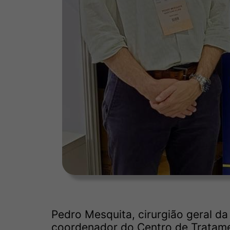
Pedro Mesquita, cirurgião geral da
coordenador do Centro de Tratamen