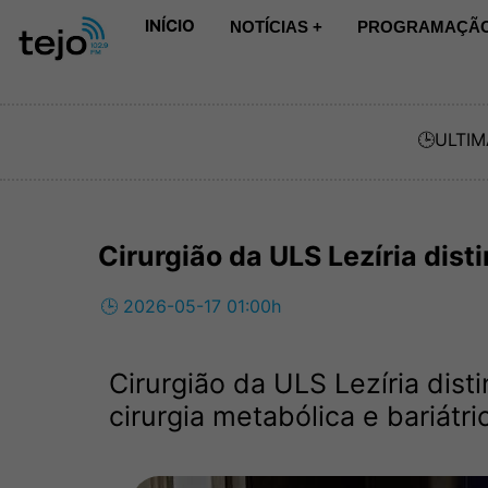
INÍCIO
NOTÍCIAS +
PROGRAMAÇÃO
🕒
ULTIM
Cirurgião da ULS Lezíria dis
🕒 2026-05-17 01:00h
Cirurgião da ULS Lezíria dis
cirurgia metabólica e bariátri