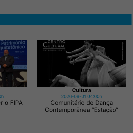
Cultura
0h
2026-08-01 04:00h
r o FIPA
Comunitário de Dança
Contemporânea “Estação“