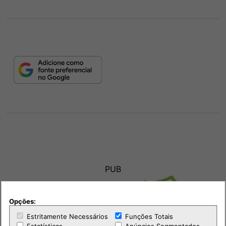
PUB
Opções:
Estritamente Necessários
Funções Totais
Estatísticas
Anúncios Segmentados