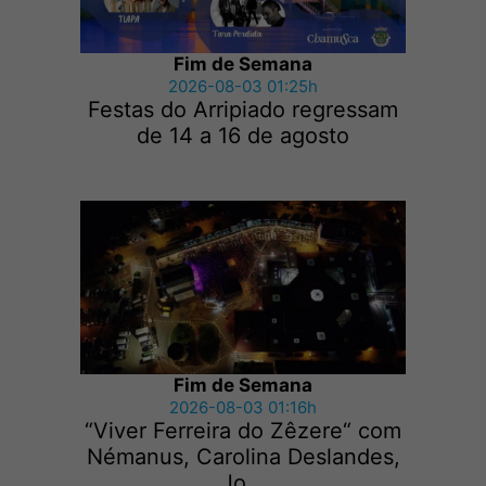
Fim de Semana
2026-08-03 01:25h
Festas do Arripiado regressam
de 14 a 16 de agosto
Fim de Semana
2026-08-03 01:16h
“Viver Ferreira do Zêzere“ com
Némanus, Carolina Deslandes,
Jo...