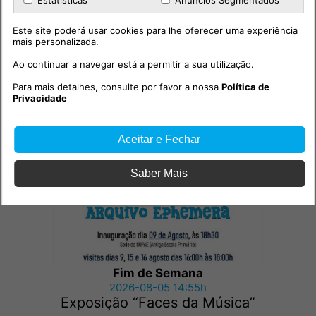
Este site poderá usar cookies para lhe oferecer uma experiência
mais personalizada.
Ao continuar a navegar está a permitir a sua utilização.
Para mais detalhes, consulte por favor a nossa
Política de
Privacidade
Outras notícias
Aceitar e Fechar
Saber Mais
Fim de Semana
2026-08-05 14:55h
Exposição “Faces da Música”