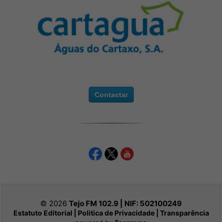
Contactar
© 2026
Tejo FM 102.9 | NIF:
502100249
Estatuto Editorial
|
Politica de Privacidade
|
Transparência