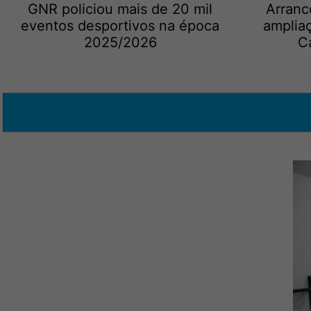
GNR policiou mais de 20 mil
Arranc
eventos desportivos na época
amplia
2025/2026
C