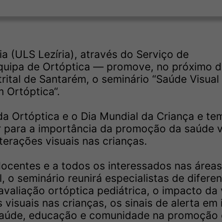
a (ULS Lezíria), através do Serviço de
quipa de Ortóptica — promove, no próximo d
trital de Santarém, o seminário “Saúde Visual
 Ortóptica“.
 da Ortóptica e o Dia Mundial da Criança e te
ar para a importância da promoção da saúde v
terações visuais nas crianças.
 docentes e a todos os interessados nas área
, o seminário reunirá especialistas de difere
valiação ortóptica pediátrica, o impacto da 
visuais nas crianças, os sinais de alerta em
e saúde, educação e comunidade na promoção