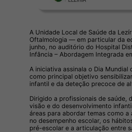
A Unidade Local de Saúde da Lezíri
Oftalmologia — em particular da e
junho, no auditório do Hospital Dis
Infância – Abordagem Integrada em
A iniciativa assinala o Dia Mundial
como principal objetivo sensibiliz
infantil e da deteção precoce de al
Dirigido a profissionais de saúde,
visão e do desenvolvimento infantil
áreas para abordar temas como a a
no desempenho escolar, os hábitos 
pré-escolar e a articulação entr