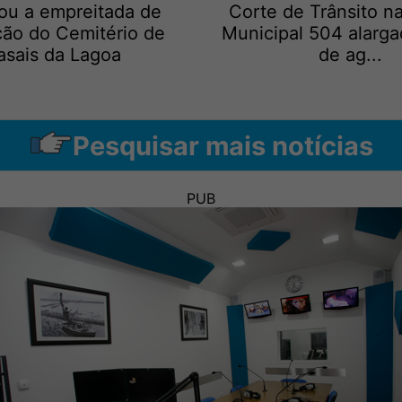
ou a empreitada de
Corte de Trânsito n
ção do Cemitério de
Municipal 504 alarga
asais da Lagoa
de ag...
Pesquisar mais notícias
PUB