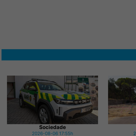
Sociedade
2026-08-06 17:55h
2