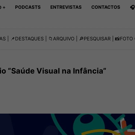
PODCASTS
ENTREVISTAS
CONTACTOS

 +
AS
| 📌
DESTAQUES
| 📁
ARQUIVO
| 🔎
PESQUISAR
| 📸
FOTO 
o “Saúde Visual na Infância“