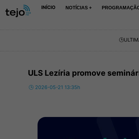
INÍCIO
NOTÍCIAS +
PROGRAMAÇÃO
🕒
ULTIM
ULS Lezíria promove seminári
🕒 2026-05-21 13:35h