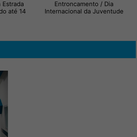
a Estrada
Entroncamento / Dia
do até 14
Internacional da Juventude