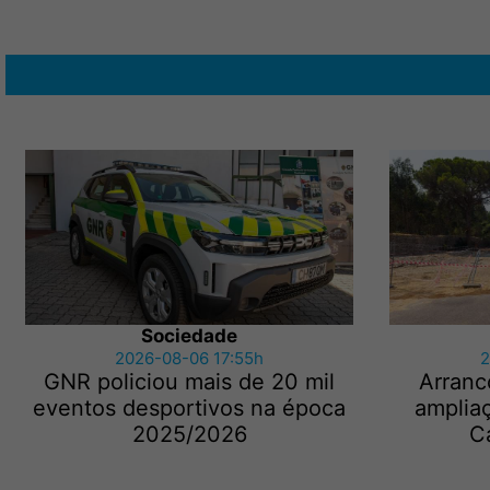
Sociedade
2026-08-06 17:55h
2
GNR policiou mais de 20 mil
Arranc
eventos desportivos na época
amplia
2025/2026
C