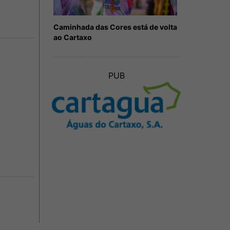
Caminhada das Cores está de volta
ao Cartaxo
PUB