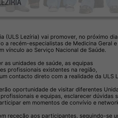
a (ULS Lezíria) vai promover, no próximo di
o a recém-especialistas de Medicina Geral e
em vínculo ao Serviço Nacional de Saúde.
er as unidades de saúde, as equipas
es profissionais existentes na região,
um contacto direto com a realidade da ULS Le
terão oportunidade de visitar diferentes Unid
profissionais e equipas, esclarecer dúvidas 
articipar em momentos de convívio e network
om receção aos participantes, seguindo-se 