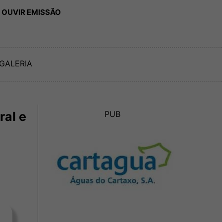
 OUVIR EMISSÃO
GALERIA
ral e
PUB