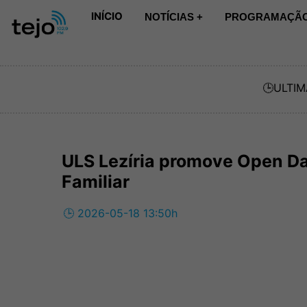
INÍCIO
NOTÍCIAS +
PROGRAMAÇÃO
🕒
ULTIM
ULS Lezíria promove Open Da
Familiar
🕒 2026-05-18 13:50h