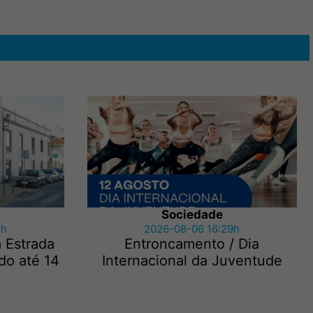
Sociedade
3h
2026-08-06 16:29h
a Estrada
Entroncamento / Dia
do até 14
Internacional da Juventude