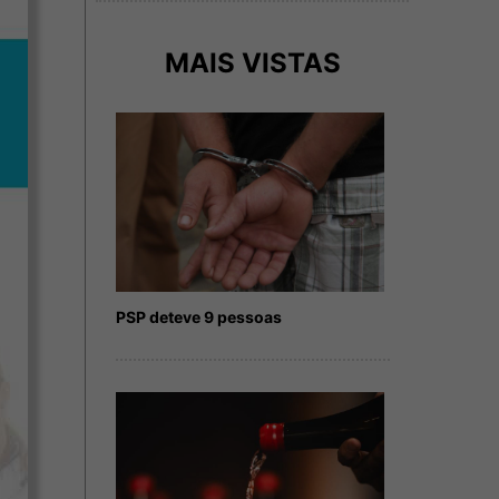
MAIS VISTAS
PSP deteve 9 pessoas