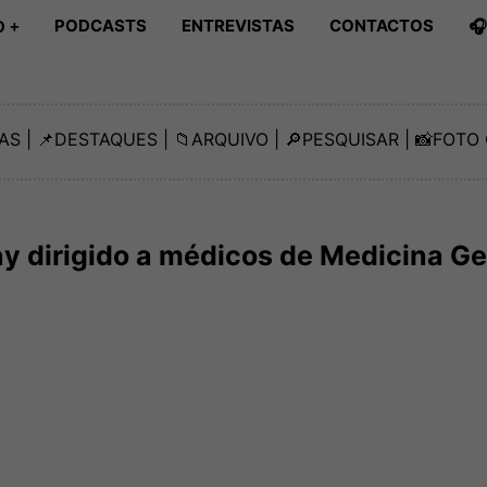
PODCASTS
ENTREVISTAS
CONTACTOS

 +
AS
| 📌
DESTAQUES
| 📁
ARQUIVO
| 🔎
PESQUISAR
| 📸
FOTO 
y dirigido a médicos de Medicina Ge