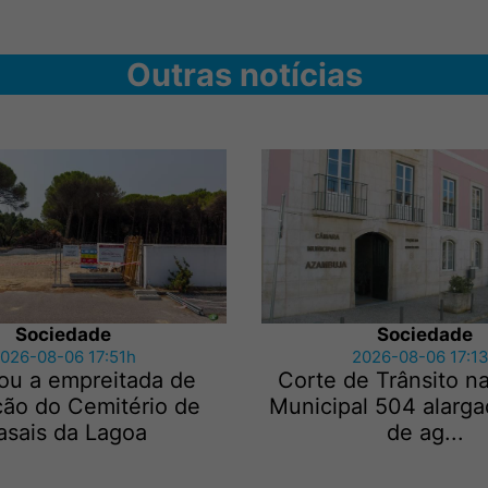
Outras notícias
Sociedade
Sociedade
026-08-06 17:51h
2026-08-06 17:1
ou a empreitada de
Corte de Trânsito n
ção do Cemitério de
Municipal 504 alarga
asais da Lagoa
de ag...