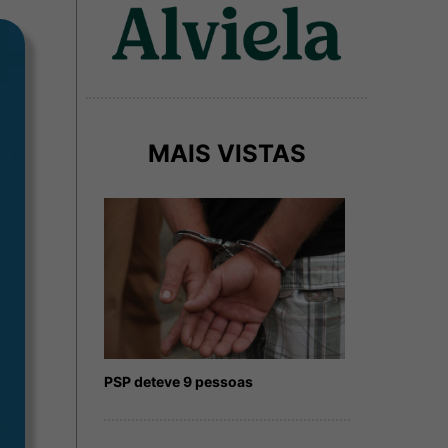
MAIS VISTAS
PSP deteve 9 pessoas