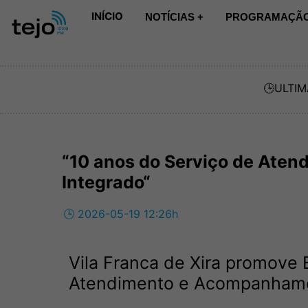
INÍCIO
NOTÍCIAS +
PROGRAMAÇÃO
🕒
ULTIM
“10 anos do Serviço de Ate
Integrado“
🕒 2026-05-19 12:26h
Vila Franca de Xira promove 
Atendimento e Acompanhamen