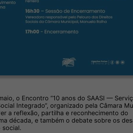
 maio, o Encontro “10 anos do SAASI — Servi
ial Integrado“, organizado pela Câmara Mu
er a reflexão, partilha e reconhecimento do
uma década, e também o debate sobre os des
 social.