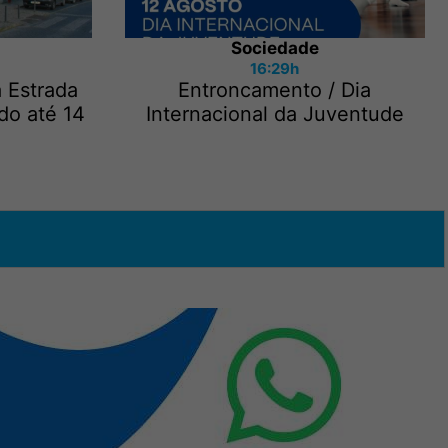
Sociedade
16:29h
a Estrada
Entroncamento / Dia
do até 14
Internacional da Juventude