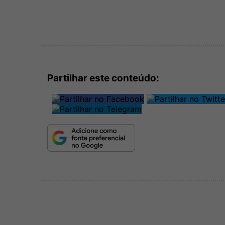
Partilhar este conteúdo: