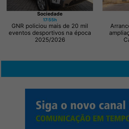
Sociedade
17:55h
GNR policiou mais de 20 mil
Arranc
eventos desportivos na época
amplia
2025/2026
C