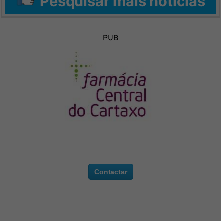
Pesquisar mais notícias
PUB
Contactar