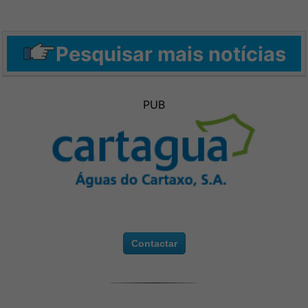
Pesquisar mais notícias
PUB
Contactar