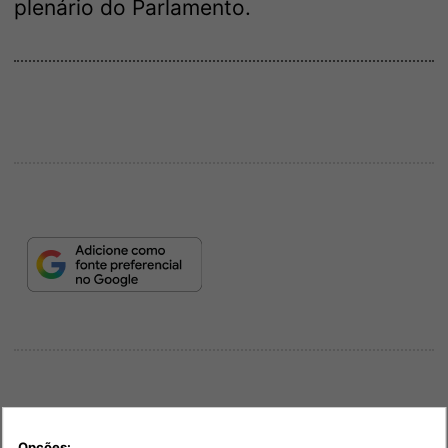
plenário do Parlamento.
Opções: