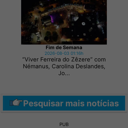
Fim de Semana
2026-08-03 01:16h
“Viver Ferreira do Zêzere“ com
Némanus, Carolina Deslandes,
Jo...
Pesquisar mais notícias
PUB