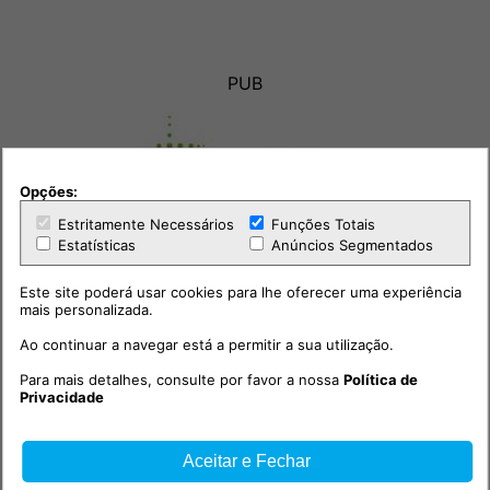
PUB
Opções:
Estritamente Necessários
Funções Totais
Estatísticas
Anúncios Segmentados
Este site poderá usar cookies para lhe oferecer uma experiência
mais personalizada.
Ao continuar a navegar está a permitir a sua utilização.
Para mais detalhes, consulte por favor a nossa
Política de
Privacidade
Outras notícias
Aceitar e Fechar