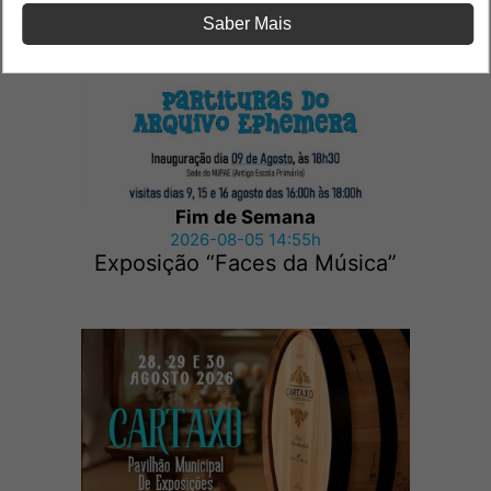
Saber Mais
Fim de Semana
2026-08-05 14:55h
Exposição “Faces da Música”