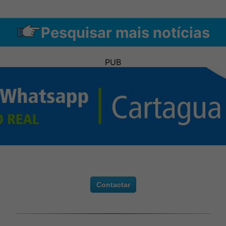
Pesquisar mais notícias
PUB
Contactar