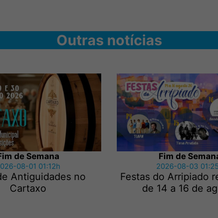
Outras notícias
Fim de Semana
Fim de Seman
026-08-01 01:12h
2026-08-03 01:2
de Antiguidades no
Festas do Arripiado 
Cartaxo
de 14 a 16 de a