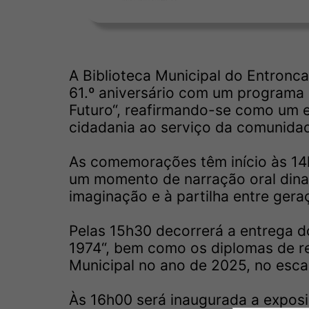
A Biblioteca Municipal do Entronc
61.º aniversário com um programa 
Futuro“, reafirmando-se como um e
cidadania ao serviço da comunida
As comemorações têm início às 14h
um momento de narração oral dinam
imaginação e à partilha entre gera
Pelas 15h30 decorrerá a entrega d
1974“, bem como os diplomas de re
Municipal no ano de 2025, no escalã
Às 16h00 será inaugurada a exposi