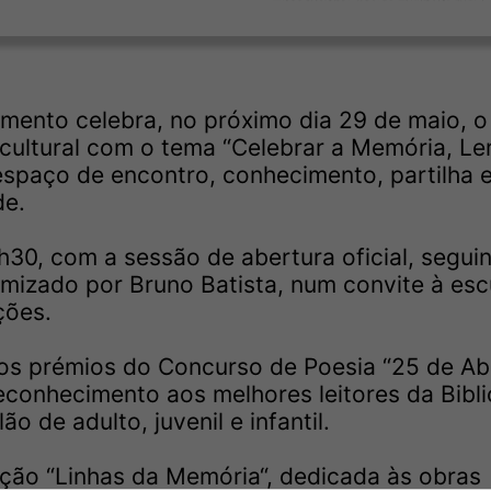
amento celebra, no próximo dia 29 de maio, o
cultural com o tema “Celebrar a Memória, Le
spaço de encontro, conhecimento, partilha 
de.
30, com a sessão de abertura oficial, segui
izado por Bruno Batista, num convite à esc
ções.
os prémios do Concurso de Poesia “25 de Abr
conhecimento aos melhores leitores da Bibl
o de adulto, juvenil e infantil.
ção “Linhas da Memória“, dedicada às obras