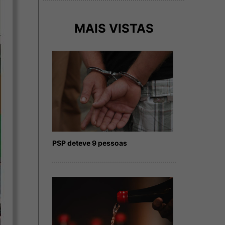
MAIS VISTAS
PSP deteve 9 pessoas