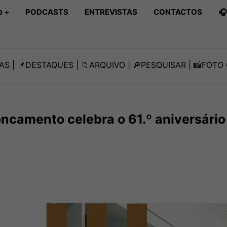
PODCASTS
ENTREVISTAS
CONTACTOS

 +
AS
| 📌
DESTAQUES
| 📁
ARQUIVO
| 🔎
PESQUISAR
| 📸
FOTO 
oncamento celebra o 61.º aniversário