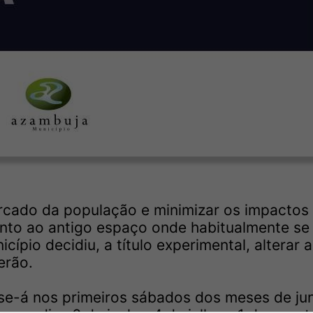
rcado da população e minimizar os impactos
unto ao antigo espaço onde habitualmente se
ípio decidiu, a título experimental, alterar 
erão.
se-á nos primeiros sábados dos meses de ju