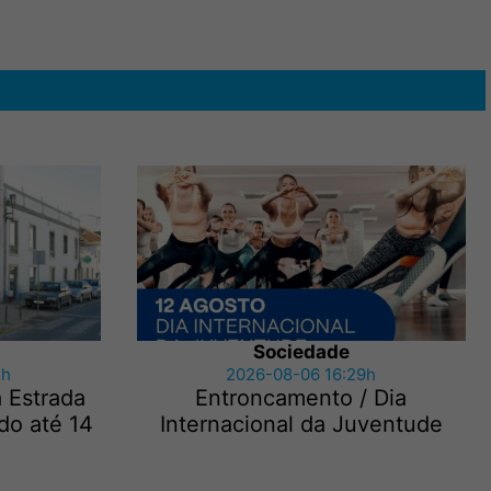
Sociedade
3h
2026-08-06 16:29h
a Estrada
Entroncamento / Dia
do até 14
Internacional da Juventude