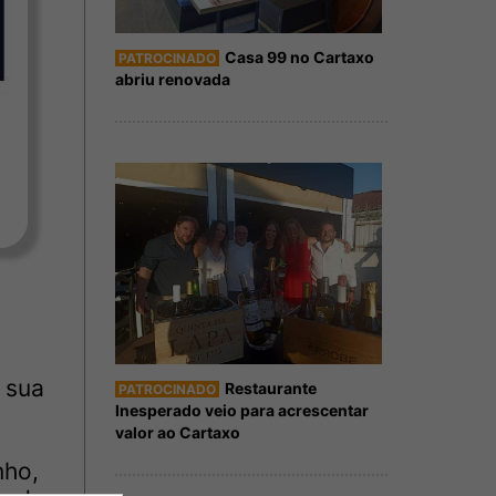
Casa 99 no Cartaxo
PATROCINADO
abriu renovada
a sua
Restaurante
PATROCINADO
Inesperado veio para acrescentar
valor ao Cartaxo
nho,