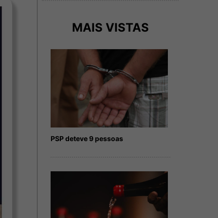
MAIS VISTAS
PSP deteve 9 pessoas