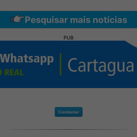
Pesquisar mais notícias
PUB
Contactar