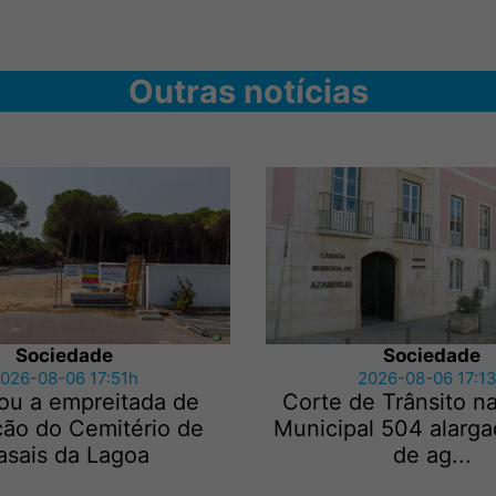
Outras notícias
Sociedade
Sociedade
026-08-06 17:51h
2026-08-06 17:1
ou a empreitada de
Corte de Trânsito n
ção do Cemitério de
Municipal 504 alarga
asais da Lagoa
de ag...