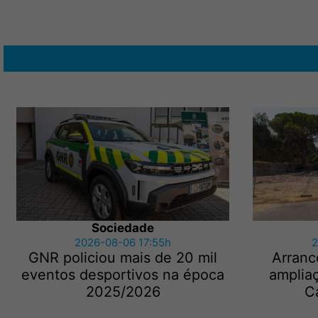
Sociedade
2026-08-06 17:55h
2
GNR policiou mais de 20 mil
Arranc
eventos desportivos na época
amplia
2025/2026
C