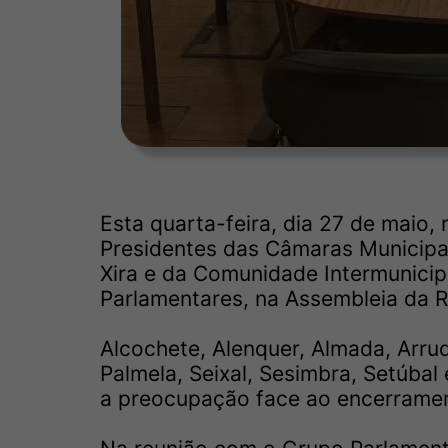
Esta quarta-feira, dia 27 de maio,
Presidentes das Câmaras Municipais
Xira e da Comunidade Intermunicip
Parlamentares, na Assembleia da R
Alcochete, Alenquer, Almada, Arrud
Palmela, Seixal, Sesimbra, Setúbal
a preocupação face ao encerramen