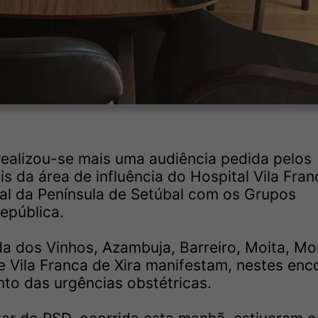
 realizou-se mais uma audiência pedida pelos
 da área de influência do Hospital Vila Fran
al da Península de Setúbal com os Grupos
epública.
a dos Vinhos, Azambuja, Barreiro, Moita, Mon
 e Vila Franca de Xira manifestam, nestes enc
to das urgências obstétricas.