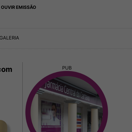
 OUVIR EMISSÃO
GALERIA
com
PUB