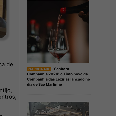
ca de
“Senhora
PATROCINADO
Companhia 2024” o Tinto novo da
Companhia das Lezírias lançado no
dia de São Martinho
tijo,
ontros,