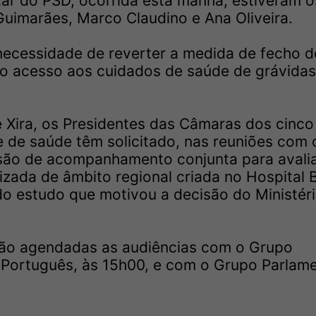
ar do PSD, ocorrida esta manhã, estiveram o
uimarães, Marco Claudino e Ana Oliveira.
 necessidade de reverter a medida de fecho d
 o acesso aos cuidados de saúde de grávidas
e Xira, os Presidentes das Câmaras dos cinco
 de saúde têm solicitado, nas reuniões com 
são de acompanhamento conjunta para avalia
zada de âmbito regional criada no Hospital B
o estudo que motivou a decisão do Ministér
stão agendadas as audiências com o Grupo
 Português, às 15h00, e com o Grupo Parlam