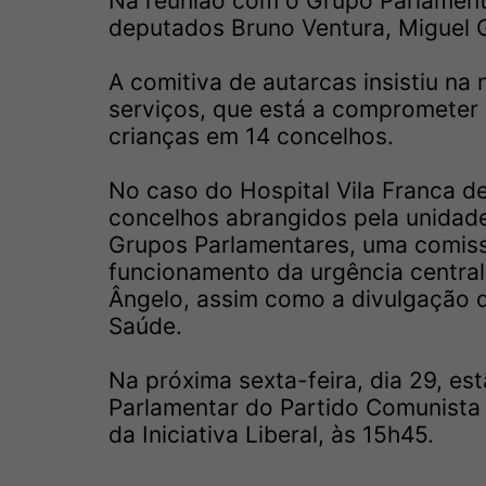
Na reunião com o Grupo Parlament
deputados Bruno Ventura, Miguel G
A comitiva de autarcas insistiu na
serviços, que está a comprometer
crianças em 14 concelhos.
No caso do Hospital Vila Franca d
concelhos abrangidos pela unidade
Grupos Parlamentares, uma comis
funcionamento da urgência centrali
Ângelo, assim como a divulgação d
Saúde.
Na próxima sexta-feira, dia 29, e
Parlamentar do Partido Comunista
da Iniciativa Liberal, às 15h45.