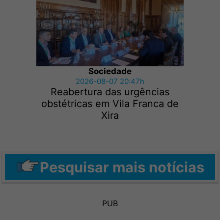
Sociedade
2026-08-07 20:47h
Reabertura das urgências
obstétricas em Vila Franca de
Xira
Pesquisar mais notícias
PUB