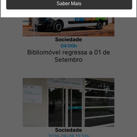
Saber Mais
Sociedade
04:00h
Bibliomóvel regressa a 01 de
Setembro
Sociedade
2026-08-08 15:51h