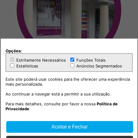
Opções:
Estritamente Necessários
Funções Totais
Estatísticas
Anúncios Segmentados
Este site poderá usar cookies para lhe oferecer uma experiência
mais personalizada.
Ao continuar a navegar está a permitir a sua utilização.
Outras notícias
Para mais detalhes, consulte por favor a nossa
Política de
Privacidade
Aceitar e Fechar