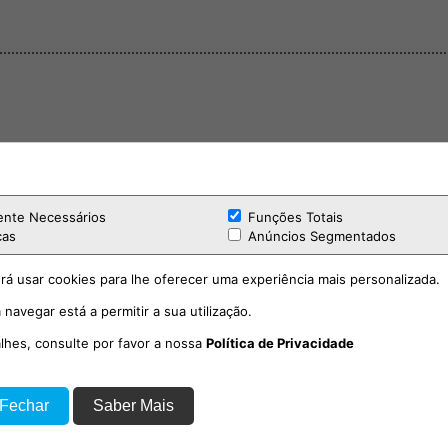
ente Necessários
Funções Totais
cas
Anúncios Segmentados
rá usar cookies para lhe oferecer uma experiência mais personalizada.
 navegar está a permitir a sua utilização.
alhes, consulte por favor a nossa
Política de Privacidade
 Fechar
Saber Mais