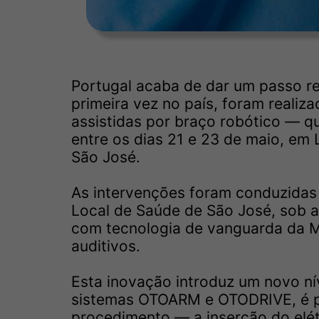
Portugal acaba de dar um passo re
primeira vez no país, foram realiza
assistidas por braço robótico — q
entre os dias 21 e 23 de maio, em 
São José.
As intervenções foram conduzidas 
Local de Saúde de São José, sob a
com tecnologia de vanguarda da M
auditivos.
Esta inovação introduz um novo nív
sistemas OTOARM e OTODRIVE, é po
procedimento — a inserção do elé