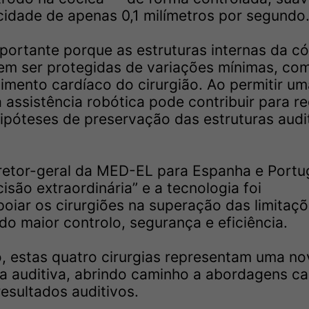
idade de apenas 0,1 milímetros por segundo
portante porque as estruturas internas da c
em ser protegidas de variações mínimas, co
imento cardíaco do cirurgião. Ao permitir um
 assistência robótica pode contribuir para re
hipóteses de preservação das estruturas audi
retor-geral da MED-EL para Espanha e Portug
são extraordinária” e a tecnologia foi
oiar os cirurgiões na superação das limitaç
do maior controlo, segurança e eficiência.
, estas quatro cirurgias representam uma no
a auditiva, abrindo caminho a abordagens c
esultados auditivos.