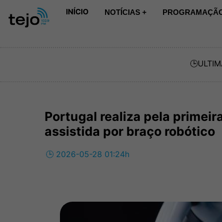
INÍCIO
NOTÍCIAS +
PROGRAMAÇÃO
🕒
ULTIM
Portugal realiza pela primeir
assistida por braço robótico
🕒 2026-05-28 01:24h