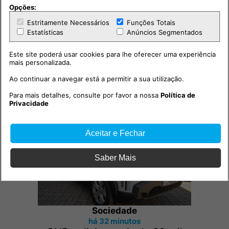
Opções:
Estritamente Necessários
Funções Totais
Estatísticas
Anúncios Segmentados
Este site poderá usar cookies para lhe oferecer uma experiência
mais personalizada.
Ao continuar a navegar está a permitir a sua utilização.
Outras notícias
Para mais detalhes, consulte por favor a nossa
Política de
Privacidade
Aceitar e Fechar
Saber Mais
Sociedade
há 32 minutos