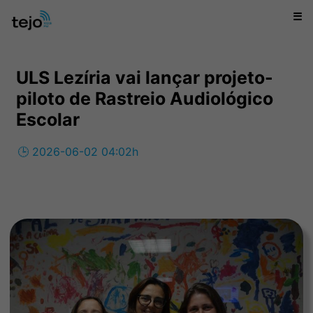
☰
ULS Lezíria vai lançar projeto-
piloto de Rastreio Audiológico
Escolar
🕒 2026-06-02 04:02h