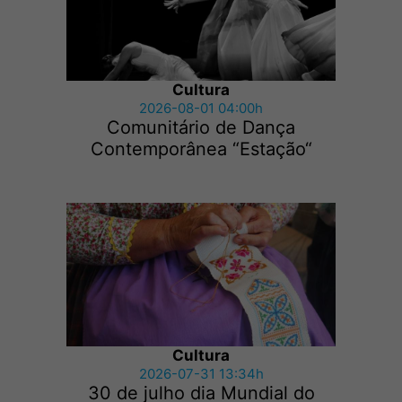
Cultura
2026-08-01 04:00h
Comunitário de Dança
Contemporânea “Estação“
Cultura
2026-07-31 13:34h
30 de julho dia Mundial do