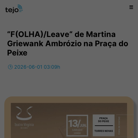
☰
“F(OLHA)/Leave“ de Martina
Griewank Ambrózio na Praça do
Peixe
🕒 2026-06-01 03:09h