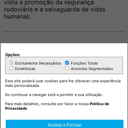
vista a promoção da segurança
rodoviária e a salvaguarda de vidas
humanas.
Opções:
Estritamente Necessários
Funções Totais
Estatísticas
Anúncios Segmentados
Este site poderá usar cookies para lhe oferecer uma experiência
mais personalizada.
Ao continuar a navegar está a permitir a sua utilização.
Para mais detalhes, consulte por favor a nossa
Política de
Privacidade
Aceitar e Fechar