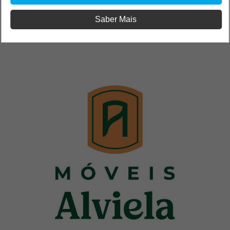
Saber Mais
PUB