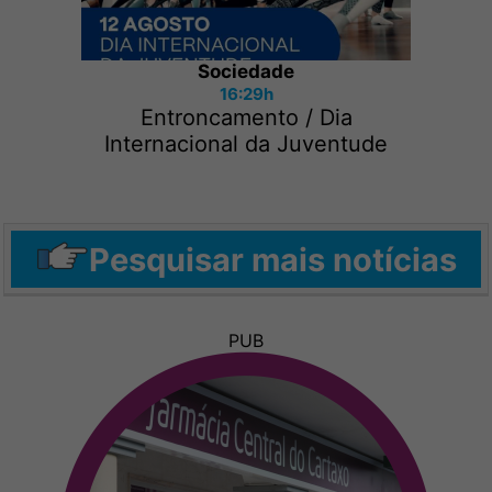
Sociedade
16:29h
Entroncamento / Dia
Internacional da Juventude
Pesquisar mais notícias
PUB